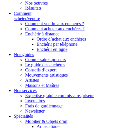
Nos oeuvres
Résultats
Comment
acheter/vendre
Comment vendre aux enchères ?
Comment acheter aux enchères ?
Enchérir à distance
Ordre d’achat aux enchères
Enchérir par téléphone
Enchérir en ligne
Nos guides
Commissaires-priseurs
Le guide des enchères
Conseils d’expert
Mouvements artistiques
Artistes
Maisons et Maîtres
Nos services
Expertise gratuite commissaire-priseur
Inventaires
Frais de gardiennage
Newsletter
Spécialités
Mobilier & Objets d’art
Art asiatique