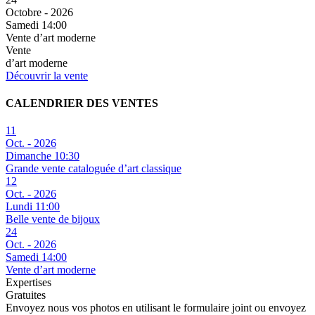
Octobre - 2026
Samedi 14:00
Vente d’art moderne
Vente
d’art moderne
Découvrir la vente
CALENDRIER DES VENTES
11
Oct. - 2026
Dimanche 10:30
Grande vente cataloguée d’art classique
12
Oct. - 2026
Lundi 11:00
Belle vente de bijoux
24
Oct. - 2026
Samedi 14:00
Vente d’art moderne
Expertises
Gratuites
Envoyez nous vos photos en utilisant le formulaire joint ou envoyez