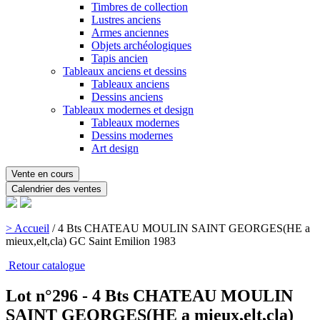
Timbres de collection
Lustres anciens
Armes anciennes
Objets archéologiques
Tapis ancien
Tableaux anciens et dessins
Tableaux anciens
Dessins anciens
Tableaux modernes et design
Tableaux modernes
Dessins modernes
Art design
Vente en cours
Calendrier des ventes
> Accueil
/
4 Bts CHATEAU MOULIN SAINT GEORGES(HE a
mieux,elt,cla) GC Saint Emilion 1983
Retour catalogue
Lot n°296 - 4 Bts CHATEAU MOULIN
SAINT GEORGES(HE a mieux,elt,cla)