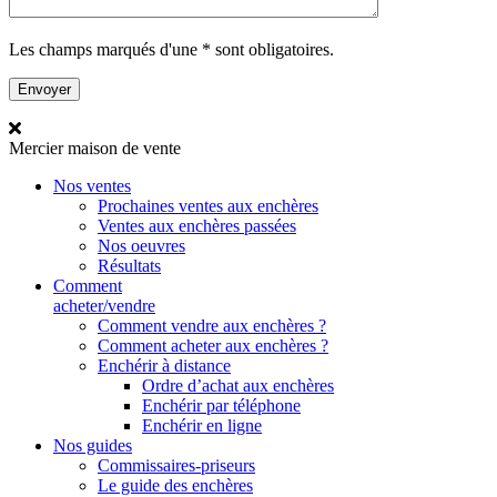
Les champs marqués d'une * sont obligatoires.
Mercier
maison de vente
Nos ventes
Prochaines ventes aux enchères
Ventes aux enchères passées
Nos oeuvres
Résultats
Comment
acheter/vendre
Comment vendre aux enchères ?
Comment acheter aux enchères ?
Enchérir à distance
Ordre d’achat aux enchères
Enchérir par téléphone
Enchérir en ligne
Nos guides
Commissaires-priseurs
Le guide des enchères