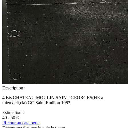
Description :
4 Bts CHATEAU MOULIN SAINT GEORGES(HE a
mieux,elt,cla) GC Saint Emilion 1983
Estimation :
40 - 50 €
Retour au catalogue
Découvrez d'autres lots de la vente