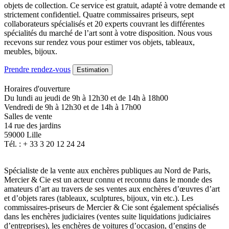
objets de collection. Ce service est gratuit, adapté à votre demande et
strictement confidentiel. Quatre commissaires priseurs, sept
collaborateurs spécialisés et 20 experts couvrant les différentes
spécialités du marché de l’art sont à votre disposition. Nous vous
recevons sur rendez vous pour estimer vos objets, tableaux,
meubles, bijoux.
Prendre rendez-vous
Estimation
Horaires d'ouverture
Du lundi au jeudi de 9h à 12h30 et de 14h à 18h00
Vendredi de 9h à 12h30 et de 14h à 17h00
Salles de vente
14 rue des jardins
59000 Lille
Tél. : + 33 3 20 12 24 24
Spécialiste de la vente aux enchères publiques au Nord de Paris,
Mercier & Cie est un acteur connu et reconnu dans le monde des
amateurs d’art au travers de ses ventes aux enchères d’œuvres d’art
et d’objets rares (tableaux, sculptures, bijoux, vin etc.). Les
commissaires-priseurs de Mercier & Cie sont également spécialisés
dans les enchères judiciaires (ventes suite liquidations judiciaires
d’entreprises), les enchères de voitures d’occasion, d’engins de