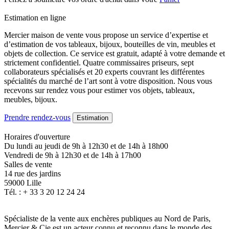
Estimation en ligne
Mercier maison de vente vous propose un service d’expertise et
d’estimation de vos tableaux, bijoux, bouteilles de vin, meubles et
objets de collection. Ce service est gratuit, adapté à votre demande et
strictement confidentiel. Quatre commissaires priseurs, sept
collaborateurs spécialisés et 20 experts couvrant les différentes
spécialités du marché de l’art sont à votre disposition. Nous vous
recevons sur rendez vous pour estimer vos objets, tableaux,
meubles, bijoux.
Prendre rendez-vous
Estimation
Horaires d'ouverture
Du lundi au jeudi de 9h à 12h30 et de 14h à 18h00
Vendredi de 9h à 12h30 et de 14h à 17h00
Salles de vente
14 rue des jardins
59000 Lille
Tél. : + 33 3 20 12 24 24
Spécialiste de la vente aux enchères publiques au Nord de Paris,
Mercier & Cie est un acteur connu et reconnu dans le monde des