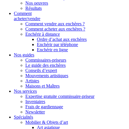
Nos oeuvres
Résultats
Comment
acheter/vendre
Comment vendre aux enchères ?
Comment acheter aux enchères ?
Enchérir à distance
Ordre d’achat aux enchères
Enchérir par téléphone
Enchérir en ligne
Nos guides
Commissaires-priseurs
Le guide des enchères
Conseils d’expert
Mouvements artistiques
Artistes
Maisons et Maîtres
Nos services
Expertise gratuite commissaire-priseur
Inventaires
Frais de gardiennage
Newsletter
Spécialités
Mobilier & Objets d’art
Art asiatique