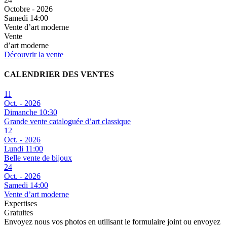
Octobre - 2026
Samedi 14:00
Vente d’art moderne
Vente
d’art moderne
Découvrir la vente
CALENDRIER DES VENTES
11
Oct. - 2026
Dimanche 10:30
Grande vente cataloguée d’art classique
12
Oct. - 2026
Lundi 11:00
Belle vente de bijoux
24
Oct. - 2026
Samedi 14:00
Vente d’art moderne
Expertises
Gratuites
Envoyez nous vos photos en utilisant le formulaire joint ou envoyez