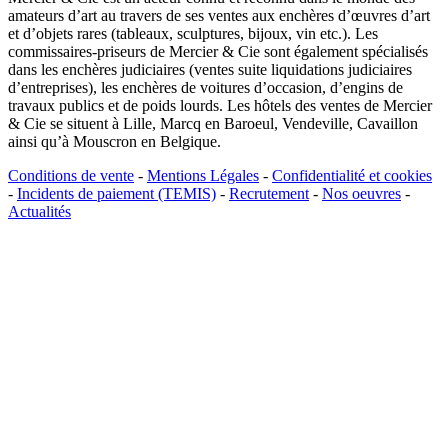
amateurs d’art au travers de ses ventes aux enchères d’œuvres d’art
et d’objets rares (tableaux, sculptures, bijoux, vin etc.). Les
commissaires-priseurs de Mercier & Cie sont également spécialisés
dans les enchères judiciaires (ventes suite liquidations judiciaires
d’entreprises), les enchères de voitures d’occasion, d’engins de
travaux publics et de poids lourds. Les hôtels des ventes de Mercier
& Cie se situent à Lille, Marcq en Baroeul, Vendeville, Cavaillon
ainsi qu’à Mouscron en Belgique.
Conditions de vente
-
Mentions Légales
-
Confidentialité et cookies
-
Incidents de paiement (TEMIS)
-
Recrutement
-
Nos oeuvres
-
Actualités