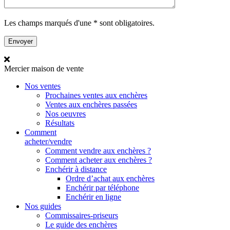
Les champs marqués d'une * sont obligatoires.
Mercier
maison de vente
Nos ventes
Prochaines ventes aux enchères
Ventes aux enchères passées
Nos oeuvres
Résultats
Comment
acheter/vendre
Comment vendre aux enchères ?
Comment acheter aux enchères ?
Enchérir à distance
Ordre d’achat aux enchères
Enchérir par téléphone
Enchérir en ligne
Nos guides
Commissaires-priseurs
Le guide des enchères