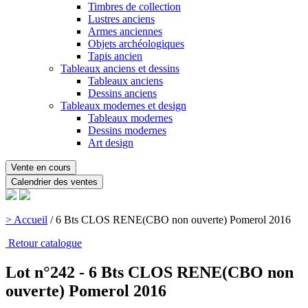
Timbres de collection
Lustres anciens
Armes anciennes
Objets archéologiques
Tapis ancien
Tableaux anciens et dessins
Tableaux anciens
Dessins anciens
Tableaux modernes et design
Tableaux modernes
Dessins modernes
Art design
Vente en cours
Calendrier des ventes
> Accueil
/
6 Bts CLOS RENE(CBO non ouverte) Pomerol 2016
Retour catalogue
Lot n°242 - 6 Bts CLOS RENE(CBO non
ouverte) Pomerol 2016