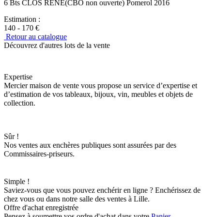
6 Bts CLOS RENE(CBO non ouverte) Pomerol 2016
Estimation :
140 - 170 €
Retour au catalogue
Découvrez d'autres lots de la vente
Expertise
Mercier maison de vente vous propose un service d’expertise et
d’estimation de vos tableaux, bijoux, vin, meubles et objets de
collection.
Sûr !
Nos ventes aux enchères publiques sont assurées par des
Commissaires-priseurs.
Simple !
Saviez-vous que vous pouvez enchérir en ligne ? Enchérissez de
chez vous ou dans notre salle des ventes à Lille.
Offre d'achat enregistrée
Pensez à soumettre vos ordre d'achat dans votre
Panier