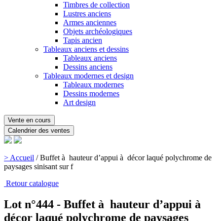
Timbres de collection
Lustres anciens
Armes anciennes
Objets archéologiques
Tapis ancien
Tableaux anciens et dessins
Tableaux anciens
Dessins anciens
Tableaux modernes et design
Tableaux modernes
Dessins modernes
Art design
Vente en cours
Calendrier des ventes
> Accueil
/
Buffet à hauteur d’appui à décor laqué polychrome de
paysages sinisant sur f
Retour catalogue
Lot n°444 - Buffet à hauteur d’appui à
décor laqué polychrome de paysages