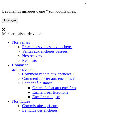
Les champs marqués d'une * sont obligatoires.
Mercier
maison de vente
Nos ventes
Prochaines ventes aux enchères
Ventes aux enchères passées
Nos oeuvres
Résultats
Comment
acheter/vendre
Comment vendre aux enchères ?
Comment acheter aux enchères ?
Enchérir à distance
Ordre d’achat aux enchères
Enchérir par téléphone
Enchérir en ligne
Nos guides
Commissaires-priseurs
Le guide des enchères