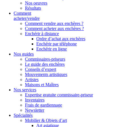
Nos oeuvres
Résultats
Comment
acheter/vendre
Comment vendre aux enchères ?
Comment acheter aux enchères ?
Enchérir à distance
Ordre d’achat aux enchères
Enchérir par téléphone
Enchérir en ligne
Nos guides
Commissaires-priseurs
Le guide des enchères
Conseils d’expert
Mouvements artistiques
Artistes
Maisons et Maîtres
Nos services
Expertise gratuite commissaire-priseur
Inventaires
Frais de gardiennage
Newsletter
Spécialités
Mobilier & Objets d’art
Art asiatique