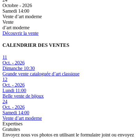
Octobre - 2026
Samedi 14:00
Vente d’art moderne
Vente
d’art moderne
Découvrir la vente
CALENDRIER DES VENTES
11
Oct. - 2026
Dimanche 10:30
Grande vente cataloguée d’art classique
12
Oct. - 2026
Lundi 11:00
Belle vente de bijoux
24
Oct. - 2026
Samedi 14:00
Vente d’art moderne
Expertises
Gratuites
Envoyez nous vos photos en utilisant le formulaire joint ou envoyez