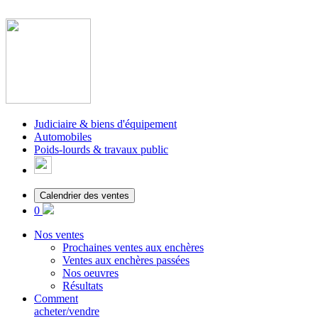
Judiciaire & biens d'équipement
Automobiles
Poids-lourds & travaux public
Calendrier des ventes
0
Nos ventes
Prochaines ventes aux enchères
Ventes aux enchères passées
Nos oeuvres
Résultats
Comment
acheter/vendre