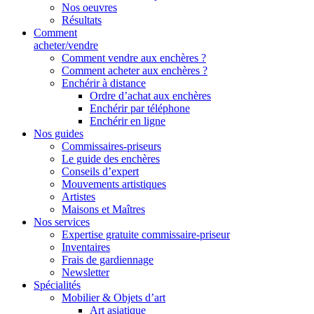
Nos oeuvres
Résultats
Comment
acheter/vendre
Comment vendre aux enchères ?
Comment acheter aux enchères ?
Enchérir à distance
Ordre d’achat aux enchères
Enchérir par téléphone
Enchérir en ligne
Nos guides
Commissaires-priseurs
Le guide des enchères
Conseils d’expert
Mouvements artistiques
Artistes
Maisons et Maîtres
Nos services
Expertise gratuite commissaire-priseur
Inventaires
Frais de gardiennage
Newsletter
Spécialités
Mobilier & Objets d’art
Art asiatique