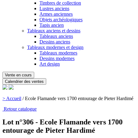
Timbres de collection
Lustres anciens
Armes anciennes
Objets archéologiques
Tapis ancien
Tableaux anciens et dessins
Tableaux anciens
Dessins anciens
Tableaux modernes et design
Tableaux modernes
Dessins modernes
Art design
Vente en cours
Calendrier des ventes
> Accueil
/
Ecole Flamande vers 1700 entourage de Pieter Hardimé
Retour catalogue
Lot n°306 - Ecole Flamande vers 1700
entourage de Pieter Hardimé