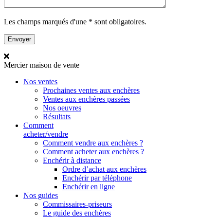
Les champs marqués d'une * sont obligatoires.
Mercier
maison de vente
Nos ventes
Prochaines ventes aux enchères
Ventes aux enchères passées
Nos oeuvres
Résultats
Comment
acheter/vendre
Comment vendre aux enchères ?
Comment acheter aux enchères ?
Enchérir à distance
Ordre d’achat aux enchères
Enchérir par téléphone
Enchérir en ligne
Nos guides
Commissaires-priseurs
Le guide des enchères