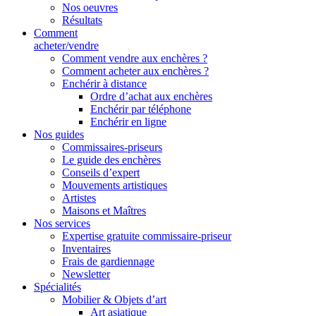
Nos oeuvres
Résultats
Comment
acheter/vendre
Comment vendre aux enchères ?
Comment acheter aux enchères ?
Enchérir à distance
Ordre d’achat aux enchères
Enchérir par téléphone
Enchérir en ligne
Nos guides
Commissaires-priseurs
Le guide des enchères
Conseils d’expert
Mouvements artistiques
Artistes
Maisons et Maîtres
Nos services
Expertise gratuite commissaire-priseur
Inventaires
Frais de gardiennage
Newsletter
Spécialités
Mobilier & Objets d’art
Art asiatique