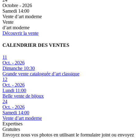
Octobre - 2026
Samedi 14:00
Vente d’art moderne
Vente
d’art moderne
Découvrir la vente
CALENDRIER DES VENTES
11
Oct. - 2026
Dimanche 10:30
Grande vente cataloguée d’art classique
12
Oct. - 2026
Lundi 11:00
Belle vente de bijoux
24
Oct. - 2026
Samedi 14:00
Vente d’art moderne
Expertises
Gratuites
Envoyez nous vos photos en utilisant le formulaire joint ou envoyez