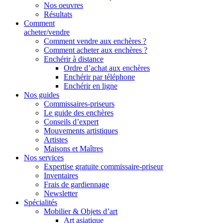
Nos oeuvres
Résultats
Comment
acheter/vendre
Comment vendre aux enchères ?
Comment acheter aux enchères ?
Enchérir à distance
Ordre d’achat aux enchères
Enchérir par téléphone
Enchérir en ligne
Nos guides
Commissaires-priseurs
Le guide des enchères
Conseils d’expert
Mouvements artistiques
Artistes
Maisons et Maîtres
Nos services
Expertise gratuite commissaire-priseur
Inventaires
Frais de gardiennage
Newsletter
Spécialités
Mobilier & Objets d’art
Art asiatique