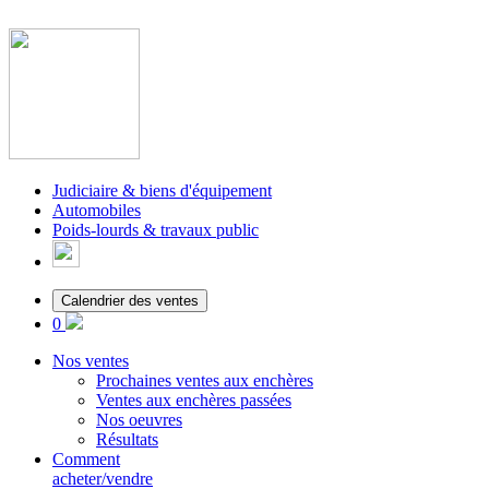
Judiciaire & biens d'équipement
Automobiles
Poids-lourds & travaux public
Calendrier des ventes
0
Nos ventes
Prochaines ventes aux enchères
Ventes aux enchères passées
Nos oeuvres
Résultats
Comment
acheter/vendre