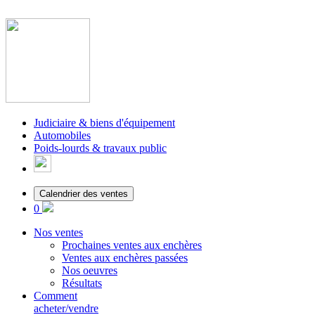
Judiciaire & biens d'équipement
Automobiles
Poids-lourds & travaux public
Calendrier des ventes
0
Nos ventes
Prochaines ventes aux enchères
Ventes aux enchères passées
Nos oeuvres
Résultats
Comment
acheter/vendre