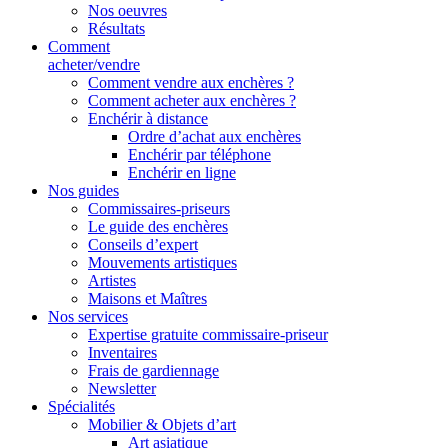
Nos oeuvres
Résultats
Comment
acheter/vendre
Comment vendre aux enchères ?
Comment acheter aux enchères ?
Enchérir à distance
Ordre d’achat aux enchères
Enchérir par téléphone
Enchérir en ligne
Nos guides
Commissaires-priseurs
Le guide des enchères
Conseils d’expert
Mouvements artistiques
Artistes
Maisons et Maîtres
Nos services
Expertise gratuite commissaire-priseur
Inventaires
Frais de gardiennage
Newsletter
Spécialités
Mobilier & Objets d’art
Art asiatique