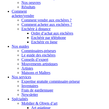
Nos oeuvres
Résultats
Comment
acheter/vendre
Comment vendre aux enchères ?
Comment acheter aux enchères ?
Enchérir à distance
Ordre d’achat aux enchères
Enchérir par téléphone
Enchérir en ligne
Nos guides
Commissaires-priseurs
Le guide des enchères
Conseils d’expert
Mouvements artistiques
Artistes
Maisons et Maîtres
Nos services
Expertise gratuite commissaire-priseur
Inventaires
Frais de gardiennage
Newsletter
Spécialités
Mobilier & Objets d’art
Art asiatique