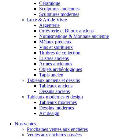
Céramique
Sculptures anciennes
Sculptures modernes
Luxe & Art de Vivre
Argenterie
Orfèvrerie et Bijoux anciens
Numismatique & Monnaie ancienne
Métaux précieux
Vins et spiritueux
Timbres de collection
Lustres anciens
Armes anciennes
Objets archéologiques
Tapis ancien
Tableaux anciens et dessins
Tableaux anciens
Dessins anciens
Tableaux modernes et design
Tableaux modernes
Dessins modernes
Art design
Nos ventes
Prochaines ventes aux enchères
Ventes aux enchères passées