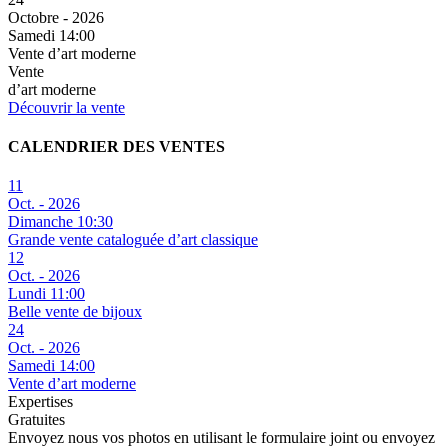
Octobre - 2026
Samedi 14:00
Vente d’art moderne
Vente
d’art moderne
Découvrir la vente
CALENDRIER DES VENTES
11
Oct. - 2026
Dimanche 10:30
Grande vente cataloguée d’art classique
12
Oct. - 2026
Lundi 11:00
Belle vente de bijoux
24
Oct. - 2026
Samedi 14:00
Vente d’art moderne
Expertises
Gratuites
Envoyez nous vos photos en utilisant le formulaire joint ou envoyez