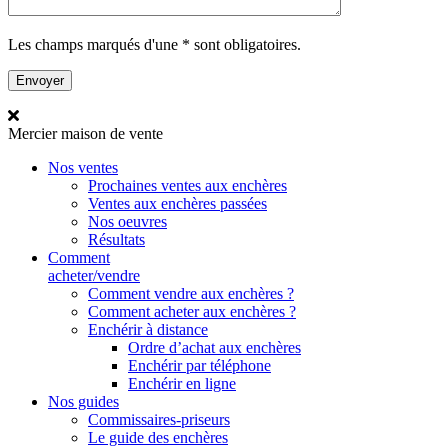
Les champs marqués d'une * sont obligatoires.
Mercier
maison de vente
Nos ventes
Prochaines ventes aux enchères
Ventes aux enchères passées
Nos oeuvres
Résultats
Comment
acheter/vendre
Comment vendre aux enchères ?
Comment acheter aux enchères ?
Enchérir à distance
Ordre d’achat aux enchères
Enchérir par téléphone
Enchérir en ligne
Nos guides
Commissaires-priseurs
Le guide des enchères