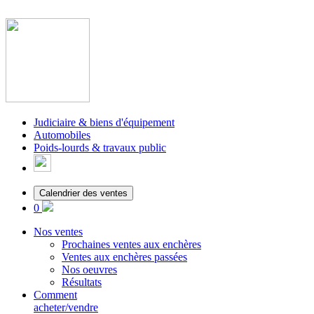
Judiciaire & biens d'équipement
Automobiles
Poids-lourds & travaux public
Calendrier des ventes
0
Nos ventes
Prochaines ventes aux enchères
Ventes aux enchères passées
Nos oeuvres
Résultats
Comment
acheter/vendre