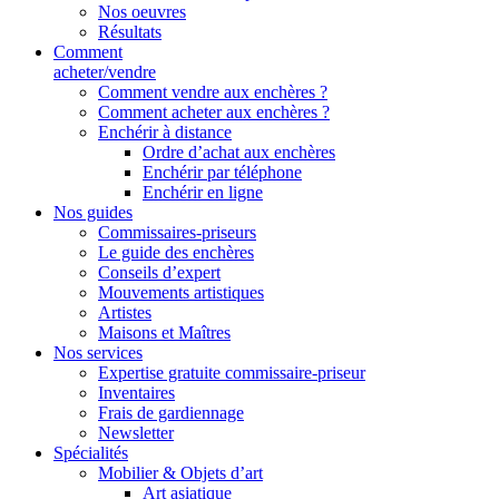
Nos oeuvres
Résultats
Comment
acheter/vendre
Comment vendre aux enchères ?
Comment acheter aux enchères ?
Enchérir à distance
Ordre d’achat aux enchères
Enchérir par téléphone
Enchérir en ligne
Nos guides
Commissaires-priseurs
Le guide des enchères
Conseils d’expert
Mouvements artistiques
Artistes
Maisons et Maîtres
Nos services
Expertise gratuite commissaire-priseur
Inventaires
Frais de gardiennage
Newsletter
Spécialités
Mobilier & Objets d’art
Art asiatique