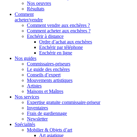
Nos oeuvres
Résultats
Comment
acheter/vendre
Comment vendre aux enchères ?
Comment acheter aux enchères ?
Enchérir à distance
Ordre d’achat aux enchères
Enchérir par téléphone
Enchérir en ligne
Nos guides
Commissaires-priseurs
Le guide des enchères
Conseils d’expert
Mouvements artistiques
Artistes
Maisons et Maîtres
Nos services
Expertise gratuite commissaire-priseur
Inventaires
Frais de gardiennage
Newsletter
Spécialités
Mobilier & Objets d’art
Art asiatique