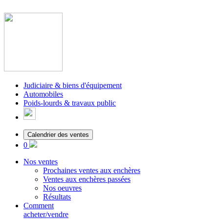
Judiciaire & biens d'équipement
Automobiles
Poids-lourds & travaux public
Calendrier des ventes
0
Nos ventes
Prochaines ventes aux enchères
Ventes aux enchères passées
Nos oeuvres
Résultats
Comment
acheter/vendre