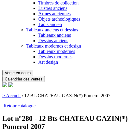
Timbres de collection
Lustres anciens
Armes anciennes
Objets archéologiques
Tapis ancien
Tableaux anciens et dessins
Tableaux anciens
Dessins anciens
Tableaux modernes et design
Tableaux modernes
Dessins modernes
Art design
Vente en cours
Calendrier des ventes
> Accueil
/
12 Bts CHATEAU GAZIN(*) Pomerol 2007
Retour catalogue
Lot n°280 - 12 Bts CHATEAU GAZIN(*)
Pomerol 2007