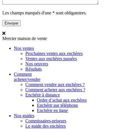
Les champs marqués d'une * sont obligatoires.
Mercier
maison de vente
Nos ventes
Prochaines ventes aux enchères
Ventes aux enchères passées
Nos oeuvres
Résultats
Comment
acheter/vendre
Comment vendre aux enchères ?
Comment acheter aux enchères ?
Enchérir à distance
Ordre d’achat aux enchères
Enchérir par téléphone
Enchérir en ligne
Nos guides
Commissaires-priseurs
Le guide des enchères