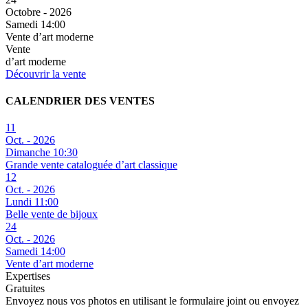
Octobre - 2026
Samedi 14:00
Vente d’art moderne
Vente
d’art moderne
Découvrir la vente
CALENDRIER DES VENTES
11
Oct. - 2026
Dimanche 10:30
Grande vente cataloguée d’art classique
12
Oct. - 2026
Lundi 11:00
Belle vente de bijoux
24
Oct. - 2026
Samedi 14:00
Vente d’art moderne
Expertises
Gratuites
Envoyez nous vos photos en utilisant le formulaire joint ou envoyez