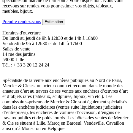
spécialités du marché de l’art sont à votre disposition. Nous vous
recevons sur rendez vous pour estimer vos objets, tableaux,
meubles, bijoux.
Prendre rendez-vous
Estimation
Horaires d'ouverture
Du lundi au jeudi de 9h à 12h30 et de 14h à 18h00
Vendredi de 9h à 12h30 et de 14h à 17h00
Salles de vente
14 rue des jardins
59000 Lille
Tél. : + 33 3 20 12 24 24
Spécialiste de la vente aux enchères publiques au Nord de Paris,
Mercier & Cie est un acteur connu et reconnu dans le monde des
amateurs d’art au travers de ses ventes aux enchères d’œuvres d’art
et d’objets rares (tableaux, sculptures, bijoux, vin etc.). Les
commissaires-priseurs de Mercier & Cie sont également spécialisés
dans les enchères judiciaires (ventes suite liquidations judiciaires
d’entreprises), les enchères de voitures d’occasion, d’engins de
travaux publics et de poids lourds. Les hôtels des ventes de Mercier
& Cie se situent à Lille, Marcq en Baroeul, Vendeville, Cavaillon
ainsi qu’à Mouscron en Belgique.