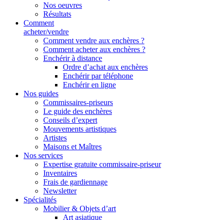
Nos oeuvres
Résultats
Comment
acheter/vendre
Comment vendre aux enchères ?
Comment acheter aux enchères ?
Enchérir à distance
Ordre d’achat aux enchères
Enchérir par téléphone
Enchérir en ligne
Nos guides
Commissaires-priseurs
Le guide des enchères
Conseils d’expert
Mouvements artistiques
Artistes
Maisons et Maîtres
Nos services
Expertise gratuite commissaire-priseur
Inventaires
Frais de gardiennage
Newsletter
Spécialités
Mobilier & Objets d’art
Art asiatique