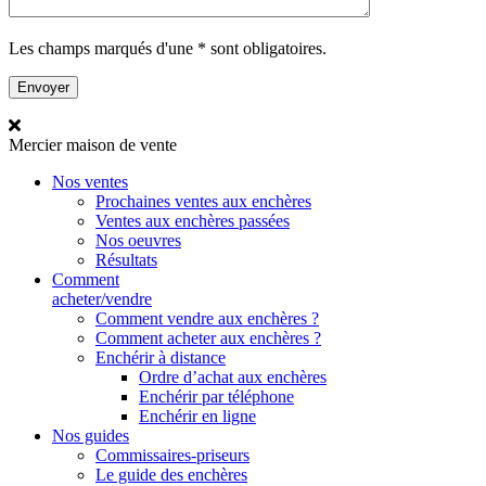
Les champs marqués d'une * sont obligatoires.
Mercier
maison de vente
Nos ventes
Prochaines ventes aux enchères
Ventes aux enchères passées
Nos oeuvres
Résultats
Comment
acheter/vendre
Comment vendre aux enchères ?
Comment acheter aux enchères ?
Enchérir à distance
Ordre d’achat aux enchères
Enchérir par téléphone
Enchérir en ligne
Nos guides
Commissaires-priseurs
Le guide des enchères