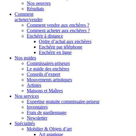
Nos oeuvres
Résultats
Comment
acheter/vendre
Comment vendre aux enchères ?
Comment acheter aux enchères ?
Enchérir à distance
Ordre d’achat aux enchères
Enchérir par téléphone
Enchérir en ligne
Nos guides
Commissaires-priseurs
Le guide des enchères
Conseils d’expert
Mouvements artistiques
Artistes
Maisons et Maîtres
Nos services
Expertise gratuite commissaire-priseur
Inventaires
Frais de gardiennage
Newsletter
Spécialités
Mobilier & Objets d’art
Art asiatique