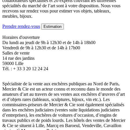
collaborateurs spécialisés et 20 experts couvrant les différentes
spécialités du marché de l’art sont à votre disposition. Nous vous
recevons sur rendez vous pour estimer vos objets, tableaux,
meubles, bijoux.
Prendre rendez-vous
Estimation
Horaires d'ouverture
Du lundi au jeudi de 9h à 12h30 et de 14h à 18h00
Vendredi de 9h à 12h30 et de 14h à 17h00
Salles de vente
14 rue des jardins
59000 Lille
Tél. : + 33 3 20 12 24 24
Spécialiste de la vente aux enchères publiques au Nord de Paris,
Mercier & Cie est un acteur connu et reconnu dans le monde des
amateurs d’art au travers de ses ventes aux enchères d’œuvres d’art
et d’objets rares (tableaux, sculptures, bijoux, vin etc.). Les
commissaires-priseurs de Mercier & Cie sont également spécialisés
dans les enchères judiciaires (ventes suite liquidations judiciaires
d’entreprises), les enchères de voitures d’occasion, d’engins de
travaux publics et de poids lourds. Les hôtels des ventes de Mercier
& Cie se situent à Lille, Marcq en Baroeul, Vendeville, Cavaillon