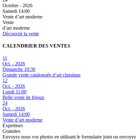
Octobre - 2026
Samedi 14:00
Vente d’art moderne
Vente
d’art moderne
Découvrir la vente
CALENDRIER DES VENTES
11
Oct. - 2026
Dimanche 10:30
Grande vente cataloguée d’art classique
12
Oct. - 2026
Lundi 11:00
Belle vente de bijoux
24
Oct. - 2026
Samedi 14:00
Vente d’art moderne
Expertises
Gratuites
Envoyez nous vos photos en utilisant le formulaire joint ou envoyez