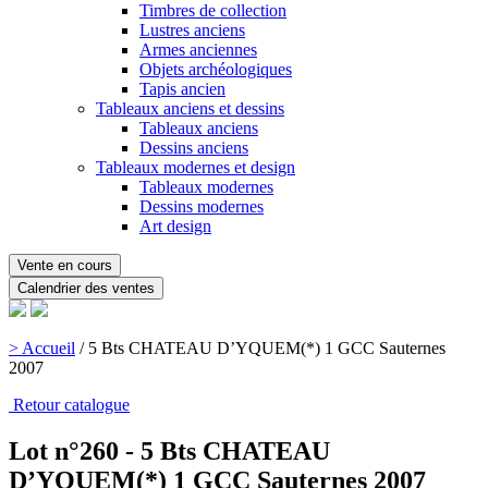
Timbres de collection
Lustres anciens
Armes anciennes
Objets archéologiques
Tapis ancien
Tableaux anciens et dessins
Tableaux anciens
Dessins anciens
Tableaux modernes et design
Tableaux modernes
Dessins modernes
Art design
Vente en cours
Calendrier des ventes
> Accueil
/
5 Bts CHATEAU D’YQUEM(*) 1 GCC Sauternes
2007
Retour catalogue
Lot n°260 - 5 Bts CHATEAU
D’YQUEM(*) 1 GCC Sauternes 2007