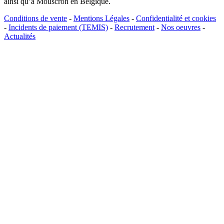
ainsi qu’à Mouscron en Belgique.
Conditions de vente
-
Mentions Légales
-
Confidentialité et cookies
-
Incidents de paiement (TEMIS)
-
Recrutement
-
Nos oeuvres
-
Actualités