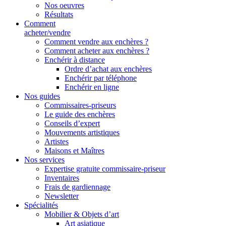
Nos oeuvres
Résultats
Comment
acheter/vendre
Comment vendre aux enchères ?
Comment acheter aux enchères ?
Enchérir à distance
Ordre d’achat aux enchères
Enchérir par téléphone
Enchérir en ligne
Nos guides
Commissaires-priseurs
Le guide des enchères
Conseils d’expert
Mouvements artistiques
Artistes
Maisons et Maîtres
Nos services
Expertise gratuite commissaire-priseur
Inventaires
Frais de gardiennage
Newsletter
Spécialités
Mobilier & Objets d’art
Art asiatique