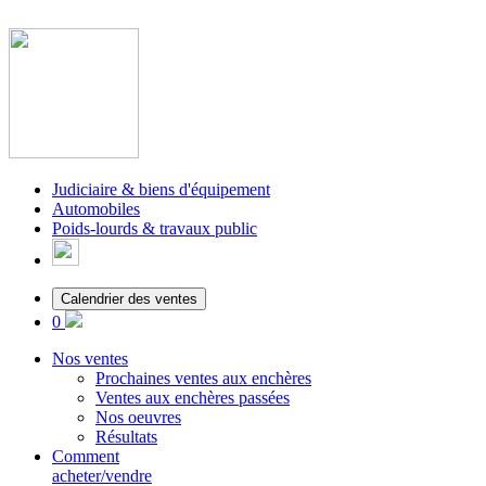
Judiciaire & biens d'équipement
Automobiles
Poids-lourds & travaux public
Calendrier des ventes
0
Nos ventes
Prochaines ventes aux enchères
Ventes aux enchères passées
Nos oeuvres
Résultats
Comment
acheter/vendre