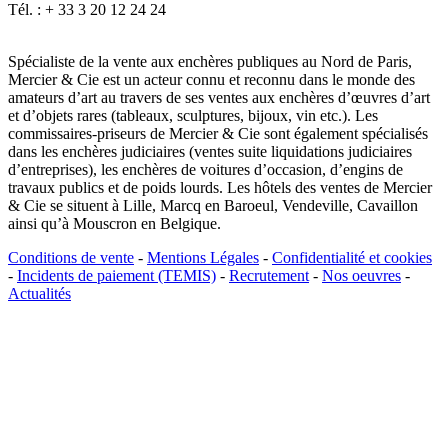
Tél. : + 33 3 20 12 24 24
Spécialiste de la vente aux enchères publiques au Nord de Paris,
Mercier & Cie est un acteur connu et reconnu dans le monde des
amateurs d’art au travers de ses ventes aux enchères d’œuvres d’art
et d’objets rares (tableaux, sculptures, bijoux, vin etc.). Les
commissaires-priseurs de Mercier & Cie sont également spécialisés
dans les enchères judiciaires (ventes suite liquidations judiciaires
d’entreprises), les enchères de voitures d’occasion, d’engins de
travaux publics et de poids lourds. Les hôtels des ventes de Mercier
& Cie se situent à Lille, Marcq en Baroeul, Vendeville, Cavaillon
ainsi qu’à Mouscron en Belgique.
Conditions de vente
-
Mentions Légales
-
Confidentialité et cookies
-
Incidents de paiement (TEMIS)
-
Recrutement
-
Nos oeuvres
-
Actualités