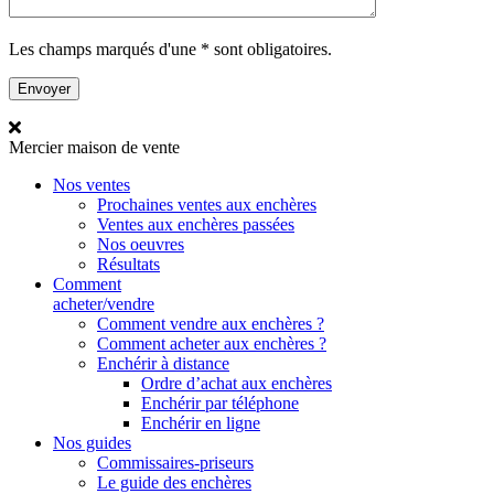
Les champs marqués d'une * sont obligatoires.
Mercier
maison de vente
Nos ventes
Prochaines ventes aux enchères
Ventes aux enchères passées
Nos oeuvres
Résultats
Comment
acheter/vendre
Comment vendre aux enchères ?
Comment acheter aux enchères ?
Enchérir à distance
Ordre d’achat aux enchères
Enchérir par téléphone
Enchérir en ligne
Nos guides
Commissaires-priseurs
Le guide des enchères