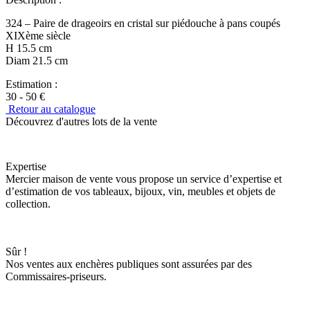
324 – Paire de drageoirs en cristal sur piédouche à pans coupés
XIXème siècle
H 15.5 cm
Diam 21.5 cm
Estimation :
30 - 50 €
Retour au catalogue
Découvrez d'autres lots de la vente
Expertise
Mercier maison de vente vous propose un service d’expertise et
d’estimation de vos tableaux, bijoux, vin, meubles et objets de
collection.
Sûr !
Nos ventes aux enchères publiques sont assurées par des
Commissaires-priseurs.