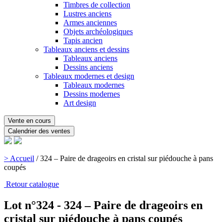
Timbres de collection
Lustres anciens
Armes anciennes
Objets archéologiques
Tapis ancien
Tableaux anciens et dessins
Tableaux anciens
Dessins anciens
Tableaux modernes et design
Tableaux modernes
Dessins modernes
Art design
Vente en cours
Calendrier des ventes
> Accueil
/
324 – Paire de drageoirs en cristal sur piédouche à pans
coupés
Retour catalogue
Lot n°324 - 324 – Paire de drageoirs en
cristal sur piédouche à pans coupés