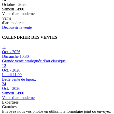
Octobre - 2026
Samedi 14:00
Vente d’art moderne
Vente
d’art moderne
Découvrir la vente
CALENDRIER DES VENTES
11
Oct. - 2026
Dimanche 10:30
Grande vente cataloguée d’art classique
12
Oct. - 2026
Lundi 11:00
Belle vente de bijoux
24
Oct. - 2026
Samedi 14:00
Vente d’art moderne
Expertises
Gratuites
Envoyez nous vos photos en utilisant le formulaire joint ou envoyez