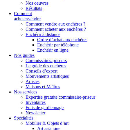
Nos oeuvres
Résultats
Comment
acheter/vendre
Comment vendre aux enchères ?
Comment acheter aux enchères ?
Enchérir à distance
Ordre d’achat aux enchères
Enchérir par téléphone
Enchérir en ligne
Nos guides
Commissaires-priseurs
Le guide des enchères
Conseils d’expert
Mouvements artistiques
Artistes
Maisons et Maîtres
Nos services
Expertise gratuite commissaire-priseur
Inventaires
Frais de gardiennage
Newsletter
Spécialités
Mobilier & Objets d’art
Art asiatique