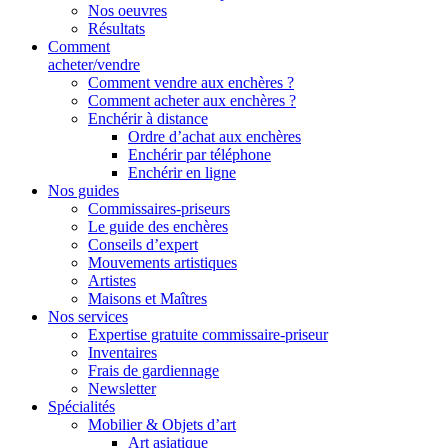
Nos oeuvres
Résultats
Comment
acheter/vendre
Comment vendre aux enchères ?
Comment acheter aux enchères ?
Enchérir à distance
Ordre d’achat aux enchères
Enchérir par téléphone
Enchérir en ligne
Nos guides
Commissaires-priseurs
Le guide des enchères
Conseils d’expert
Mouvements artistiques
Artistes
Maisons et Maîtres
Nos services
Expertise gratuite commissaire-priseur
Inventaires
Frais de gardiennage
Newsletter
Spécialités
Mobilier & Objets d’art
Art asiatique