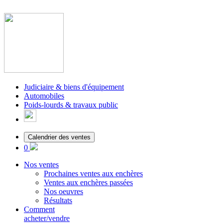
Judiciaire & biens d'équipement
Automobiles
Poids-lourds & travaux public
Calendrier des ventes
0
Nos ventes
Prochaines ventes aux enchères
Ventes aux enchères passées
Nos oeuvres
Résultats
Comment
acheter/vendre