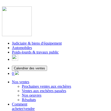
Judiciaire & biens d'équipement
Automobiles
Poids-lourds & travaux public
Calendrier des ventes
0
Nos ventes
Prochaines ventes aux enchères
Ventes aux enchères passées
Nos oeuvres
Résultats
Comment
acheter/vendre