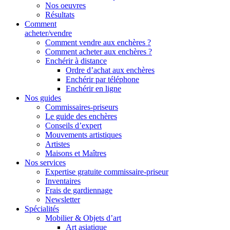
Nos oeuvres
Résultats
Comment
acheter/vendre
Comment vendre aux enchères ?
Comment acheter aux enchères ?
Enchérir à distance
Ordre d’achat aux enchères
Enchérir par téléphone
Enchérir en ligne
Nos guides
Commissaires-priseurs
Le guide des enchères
Conseils d’expert
Mouvements artistiques
Artistes
Maisons et Maîtres
Nos services
Expertise gratuite commissaire-priseur
Inventaires
Frais de gardiennage
Newsletter
Spécialités
Mobilier & Objets d’art
Art asiatique