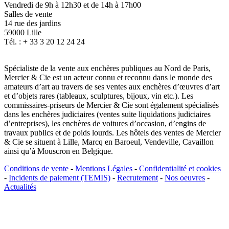
Vendredi de 9h à 12h30 et de 14h à 17h00
Salles de vente
14 rue des jardins
59000 Lille
Tél. : + 33 3 20 12 24 24
Spécialiste de la vente aux enchères publiques au Nord de Paris,
Mercier & Cie est un acteur connu et reconnu dans le monde des
amateurs d’art au travers de ses ventes aux enchères d’œuvres d’art
et d’objets rares (tableaux, sculptures, bijoux, vin etc.). Les
commissaires-priseurs de Mercier & Cie sont également spécialisés
dans les enchères judiciaires (ventes suite liquidations judiciaires
d’entreprises), les enchères de voitures d’occasion, d’engins de
travaux publics et de poids lourds. Les hôtels des ventes de Mercier
& Cie se situent à Lille, Marcq en Baroeul, Vendeville, Cavaillon
ainsi qu’à Mouscron en Belgique.
Conditions de vente
-
Mentions Légales
-
Confidentialité et cookies
-
Incidents de paiement (TEMIS)
-
Recrutement
-
Nos oeuvres
-
Actualités