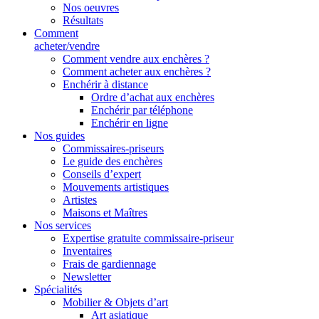
Nos oeuvres
Résultats
Comment
acheter/vendre
Comment vendre aux enchères ?
Comment acheter aux enchères ?
Enchérir à distance
Ordre d’achat aux enchères
Enchérir par téléphone
Enchérir en ligne
Nos guides
Commissaires-priseurs
Le guide des enchères
Conseils d’expert
Mouvements artistiques
Artistes
Maisons et Maîtres
Nos services
Expertise gratuite commissaire-priseur
Inventaires
Frais de gardiennage
Newsletter
Spécialités
Mobilier & Objets d’art
Art asiatique