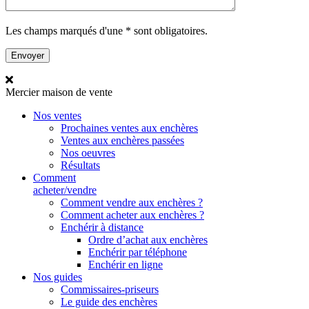
Les champs marqués d'une * sont obligatoires.
Mercier
maison de vente
Nos ventes
Prochaines ventes aux enchères
Ventes aux enchères passées
Nos oeuvres
Résultats
Comment
acheter/vendre
Comment vendre aux enchères ?
Comment acheter aux enchères ?
Enchérir à distance
Ordre d’achat aux enchères
Enchérir par téléphone
Enchérir en ligne
Nos guides
Commissaires-priseurs
Le guide des enchères