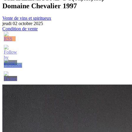
Domaine Chevalier 1997
Vente de vins et spiritueux
jeudi 02 octobre 2025
Condition de vente