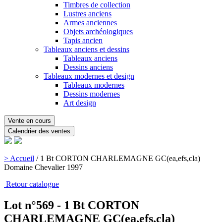
Timbres de collection
Lustres anciens
Armes anciennes
Objets archéologiques
Tapis ancien
Tableaux anciens et dessins
Tableaux anciens
Dessins anciens
Tableaux modernes et design
Tableaux modernes
Dessins modernes
Art design
Vente en cours
Calendrier des ventes
> Accueil
/
1 Bt CORTON CHARLEMAGNE GC(ea,efs,cla)
Domaine Chevalier 1997
Retour catalogue
Lot n°569 - 1 Bt CORTON
CHARLEMAGNE GC(ea,efs,cla)