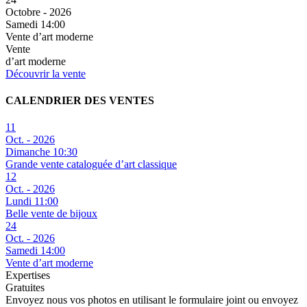
Octobre - 2026
Samedi 14:00
Vente d’art moderne
Vente
d’art moderne
Découvrir la vente
CALENDRIER DES VENTES
11
Oct. - 2026
Dimanche 10:30
Grande vente cataloguée d’art classique
12
Oct. - 2026
Lundi 11:00
Belle vente de bijoux
24
Oct. - 2026
Samedi 14:00
Vente d’art moderne
Expertises
Gratuites
Envoyez nous vos photos en utilisant le formulaire joint ou envoyez