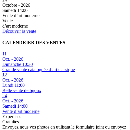
Octobre - 2026
Samedi 14:00
Vente d’art moderne
Vente
d’art moderne
Découvrir la vente
CALENDRIER DES VENTES
11
Oct. - 2026
Dimanche 10:30
Grande vente cataloguée d’art classique
12
Oct. - 2026
Lundi 11:00
Belle vente de bijoux
24
Oct. - 2026
Samedi 14:00
Vente d’art moderne
Expertises
Gratuites
Envoyez nous vos photos en utilisant le formulaire joint ou envoyez