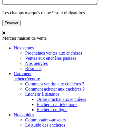
Les champs marqués d'une * sont obligatoires.
Mercier
maison de vente
Nos ventes
Prochaines ventes aux enchères
Ventes aux enchères passées
Nos oeuvres
Résultats
Comment
acheter/vendre
Comment vendre aux enchères ?
Comment acheter aux enchères ?
Enchérir à distance
Ordre d’achat aux enchères
Enchérir par téléphone
Enchérir en ligne
Nos guides
Commissaires-priseurs
Le guide des enchères