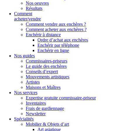
Nos oeuvres
Résultats
Comment
acheter/vendre
Comment vendre aux enchères ?
Comment acheter aux enchères ?
Enchérir à distance
Ordre d’achat aux enchères
Enchérir par téléphone
Enchérir en ligne
Nos guides
Commissaires-priseurs
Le guide des enchères
Conseils d’expert
Mouvements artistiques
Artistes
Maisons et Maîtres
Nos services
Expertise gratuite commissaire-priseur
Inventaires
Frais de gardiennage
Newsletter
Spécialités
Mobilier & Objets d’art
Art asiatique