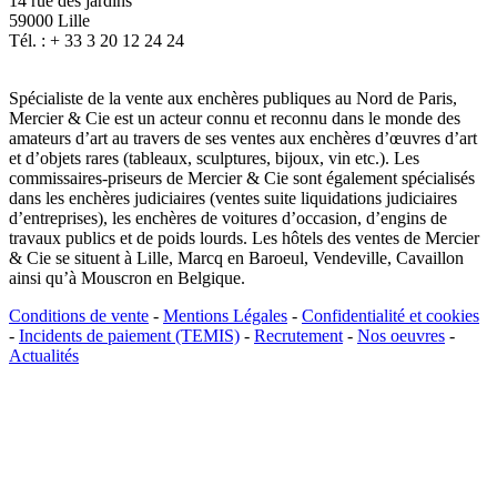
14 rue des jardins
59000 Lille
Tél. : + 33 3 20 12 24 24
Spécialiste de la vente aux enchères publiques au Nord de Paris,
Mercier & Cie est un acteur connu et reconnu dans le monde des
amateurs d’art au travers de ses ventes aux enchères d’œuvres d’art
et d’objets rares (tableaux, sculptures, bijoux, vin etc.). Les
commissaires-priseurs de Mercier & Cie sont également spécialisés
dans les enchères judiciaires (ventes suite liquidations judiciaires
d’entreprises), les enchères de voitures d’occasion, d’engins de
travaux publics et de poids lourds. Les hôtels des ventes de Mercier
& Cie se situent à Lille, Marcq en Baroeul, Vendeville, Cavaillon
ainsi qu’à Mouscron en Belgique.
Conditions de vente
-
Mentions Légales
-
Confidentialité et cookies
-
Incidents de paiement (TEMIS)
-
Recrutement
-
Nos oeuvres
-
Actualités