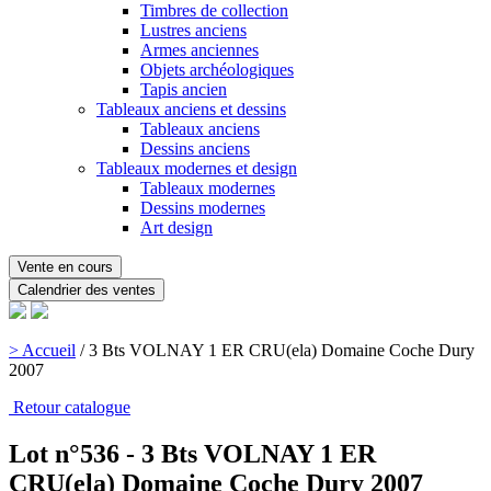
Timbres de collection
Lustres anciens
Armes anciennes
Objets archéologiques
Tapis ancien
Tableaux anciens et dessins
Tableaux anciens
Dessins anciens
Tableaux modernes et design
Tableaux modernes
Dessins modernes
Art design
Vente en cours
Calendrier des ventes
> Accueil
/
3 Bts VOLNAY 1 ER CRU(ela) Domaine Coche Dury
2007
Retour catalogue
Lot n°536 - 3 Bts VOLNAY 1 ER
CRU(ela) Domaine Coche Dury 2007