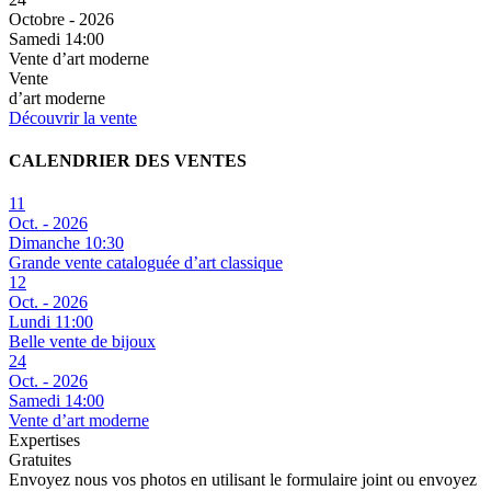
Octobre - 2026
Samedi 14:00
Vente d’art moderne
Vente
d’art moderne
Découvrir la vente
CALENDRIER DES VENTES
11
Oct. - 2026
Dimanche 10:30
Grande vente cataloguée d’art classique
12
Oct. - 2026
Lundi 11:00
Belle vente de bijoux
24
Oct. - 2026
Samedi 14:00
Vente d’art moderne
Expertises
Gratuites
Envoyez nous vos photos en utilisant le formulaire joint ou envoyez