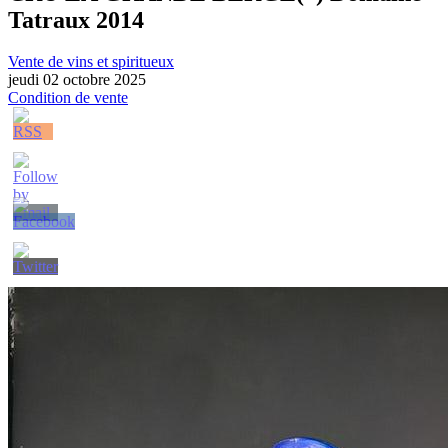
Tatraux 2014
Vente de vins et spiritueux
jeudi 02 octobre 2025
Condition de vente