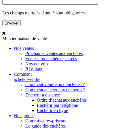
Les champs marqués d'une * sont obligatoires.
Mercier
maison de vente
Nos ventes
Prochaines ventes aux enchères
Ventes aux enchères passées
Nos oeuvres
Résultats
Comment
acheter/vendre
Comment vendre aux enchères ?
Comment acheter aux enchères ?
Enchérir à distance
Ordre d’achat aux enchères
Enchérir par téléphone
Enchérir en ligne
Nos guides
Commissaires-priseurs
Le guide des enchères