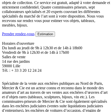
objets de collection. Ce service est gratuit, adapté à votre demande et
strictement confidentiel. Quatre commissaires priseurs, sept
collaborateurs spécialisés et 20 experts couvrant les différentes
spécialités du marché de l’art sont à votre disposition. Nous vous
recevons sur rendez vous pour estimer vos objets, tableaux,
meubles, bijoux.
Prendre rendez-vous
Estimation
Horaires d'ouverture
Du lundi au jeudi de 9h à 12h30 et de 14h à 18h00
Vendredi de 9h à 12h30 et de 14h à 17h00
Salles de vente
14 rue des jardins
59000 Lille
Tél. : + 33 3 20 12 24 24
Spécialiste de la vente aux enchères publiques au Nord de Paris,
Mercier & Cie est un acteur connu et reconnu dans le monde des
amateurs d’art au travers de ses ventes aux enchères d’œuvres d’art
et d’objets rares (tableaux, sculptures, bijoux, vin etc.). Les
commissaires-priseurs de Mercier & Cie sont également spécialisés
dans les enchères judiciaires (ventes suite liquidations judiciaires
d’entreprises), les enchères de voitures d’occasion, d’engins de