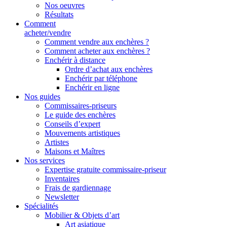
Nos oeuvres
Résultats
Comment
acheter/vendre
Comment vendre aux enchères ?
Comment acheter aux enchères ?
Enchérir à distance
Ordre d’achat aux enchères
Enchérir par téléphone
Enchérir en ligne
Nos guides
Commissaires-priseurs
Le guide des enchères
Conseils d’expert
Mouvements artistiques
Artistes
Maisons et Maîtres
Nos services
Expertise gratuite commissaire-priseur
Inventaires
Frais de gardiennage
Newsletter
Spécialités
Mobilier & Objets d’art
Art asiatique