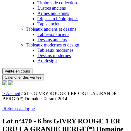
Timbres de collection
Lustres anciens
Armes anciennes
Objets archéologiques
Tapis ancien
Tableaux anciens et dessins
Tableaux anciens
Dessins anciens
Tableaux modernes et design
Tableaux modernes
Dessins modernes
Art design
Vente en cours
Calendrier des ventes
> Accueil
/
6 bts GIVRY ROUGE 1 ER CRU LA GRANDE
BERGE(*) Domaine Tatraux 2014
Retour catalogue
Lot n°470 - 6 bts GIVRY ROUGE 1 ER
CRU LA GRANDE BERGE(*) Domaine