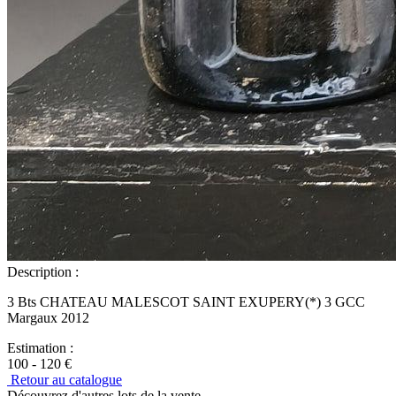
Description :
3 Bts CHATEAU MALESCOT SAINT EXUPERY(*) 3 GCC
Margaux 2012
Estimation :
100 - 120 €
Retour au catalogue
Découvrez d'autres lots de la vente