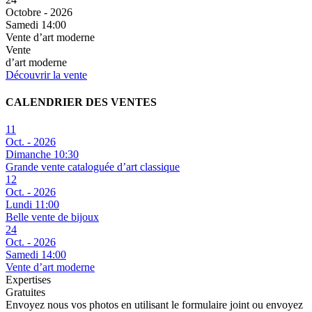
Octobre - 2026
Samedi 14:00
Vente d’art moderne
Vente
d’art moderne
Découvrir la vente
CALENDRIER DES VENTES
11
Oct. - 2026
Dimanche 10:30
Grande vente cataloguée d’art classique
12
Oct. - 2026
Lundi 11:00
Belle vente de bijoux
24
Oct. - 2026
Samedi 14:00
Vente d’art moderne
Expertises
Gratuites
Envoyez nous vos photos en utilisant le formulaire joint ou envoyez