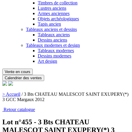
Timbres de collection
Lustres anciens
Armes anciennes
Objets archéologiques
Tapis ancien
Tableaux anciens et dessins
Tableaux anciens
Dessins anciens
Tableaux modernes et design
Tableaux modernes
Dessins modernes
Art design
Vente en cours
Calendrier des ventes
> Accueil
/
3 Bts CHATEAU MALESCOT SAINT EXUPERY(*)
3 GCC Margaux 2012
Retour catalogue
Lot n°455 - 3 Bts CHATEAU
MALESCOT SAINT EXUPERY(*) 3