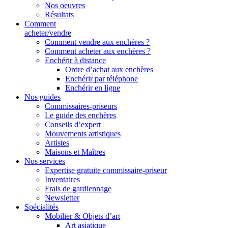
Nos oeuvres
Résultats
Comment
acheter/vendre
Comment vendre aux enchères ?
Comment acheter aux enchères ?
Enchérir à distance
Ordre d’achat aux enchères
Enchérir par téléphone
Enchérir en ligne
Nos guides
Commissaires-priseurs
Le guide des enchères
Conseils d’expert
Mouvements artistiques
Artistes
Maisons et Maîtres
Nos services
Expertise gratuite commissaire-priseur
Inventaires
Frais de gardiennage
Newsletter
Spécialités
Mobilier & Objets d’art
Art asiatique