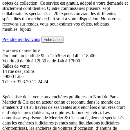
objets de collection. Ce service est gratuit, adapté à votre demande et
strictement confidentiel. Quatre commissaires priseurs, sept
collaborateurs spécialisés et 20 experts couvrant les différentes
spécialités du marché de l’art sont à votre disposition. Nous vous
recevons sur rendez vous pour estimer vos objets, tableaux,
meubles, bijoux.
Prendre rendez-vous
Estimation
Horaires d'ouverture
Du lundi au jeudi de 9h à 12h30 et de 14h à 18h00
Vendredi de 9h à 12h30 et de 14h à 17h00
Salles de vente
14 rue des jardins
59000 Lille
Tél. : + 33 3 20 12 24 24
Spécialiste de la vente aux enchères publiques au Nord de Paris,
Mercier & Cie est un acteur connu et reconnu dans le monde des
amateurs d’art au travers de ses ventes aux enchères d’œuvres d’art
et d’objets rares (tableaux, sculptures, bijoux, vin etc.). Les
commissaires-priseurs de Mercier & Cie sont également spécialisés
dans les enchères judiciaires (ventes suite liquidations judiciaires
d’entreprises), les enchères de voitures d’occasion, d’engins de