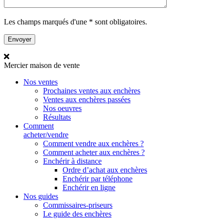
Les champs marqués d'une * sont obligatoires.
Mercier
maison de vente
Nos ventes
Prochaines ventes aux enchères
Ventes aux enchères passées
Nos oeuvres
Résultats
Comment
acheter/vendre
Comment vendre aux enchères ?
Comment acheter aux enchères ?
Enchérir à distance
Ordre d’achat aux enchères
Enchérir par téléphone
Enchérir en ligne
Nos guides
Commissaires-priseurs
Le guide des enchères