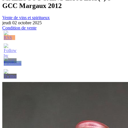
GCC Margaux 2012
Vente de vins et spiritueux
jeudi 02 octobre 2025
Condition de vente