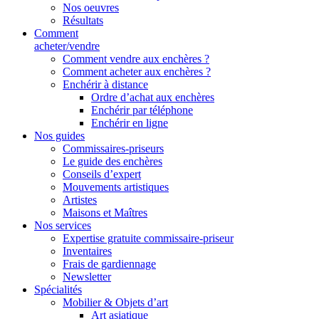
Nos oeuvres
Résultats
Comment
acheter/vendre
Comment vendre aux enchères ?
Comment acheter aux enchères ?
Enchérir à distance
Ordre d’achat aux enchères
Enchérir par téléphone
Enchérir en ligne
Nos guides
Commissaires-priseurs
Le guide des enchères
Conseils d’expert
Mouvements artistiques
Artistes
Maisons et Maîtres
Nos services
Expertise gratuite commissaire-priseur
Inventaires
Frais de gardiennage
Newsletter
Spécialités
Mobilier & Objets d’art
Art asiatique