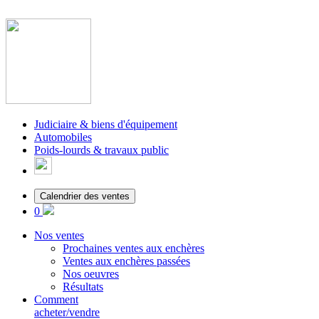
Judiciaire & biens d'équipement
Automobiles
Poids-lourds & travaux public
Calendrier des ventes
0
Nos ventes
Prochaines ventes aux enchères
Ventes aux enchères passées
Nos oeuvres
Résultats
Comment
acheter/vendre