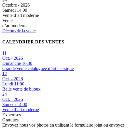
Octobre - 2026
Samedi 14:00
Vente d’art moderne
Vente
d’art moderne
Découvrir la vente
CALENDRIER DES VENTES
11
Oct. - 2026
Dimanche 10:30
Grande vente cataloguée d’art classique
12
Oct. - 2026
Lundi 11:00
Belle vente de bijoux
24
Oct. - 2026
Samedi 14:00
Vente d’art moderne
Expertises
Gratuites
Envoyez nous vos photos en utilisant le formulaire joint ou envoyez