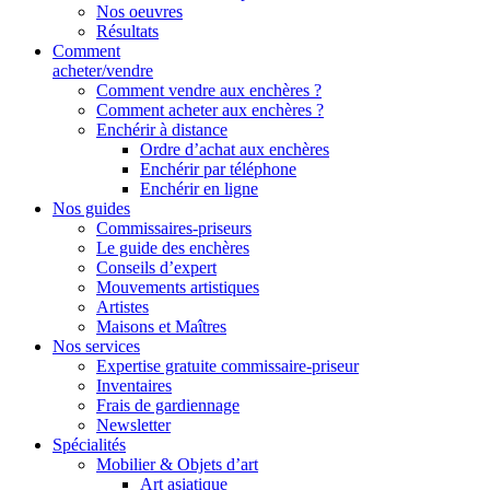
Nos oeuvres
Résultats
Comment
acheter/vendre
Comment vendre aux enchères ?
Comment acheter aux enchères ?
Enchérir à distance
Ordre d’achat aux enchères
Enchérir par téléphone
Enchérir en ligne
Nos guides
Commissaires-priseurs
Le guide des enchères
Conseils d’expert
Mouvements artistiques
Artistes
Maisons et Maîtres
Nos services
Expertise gratuite commissaire-priseur
Inventaires
Frais de gardiennage
Newsletter
Spécialités
Mobilier & Objets d’art
Art asiatique