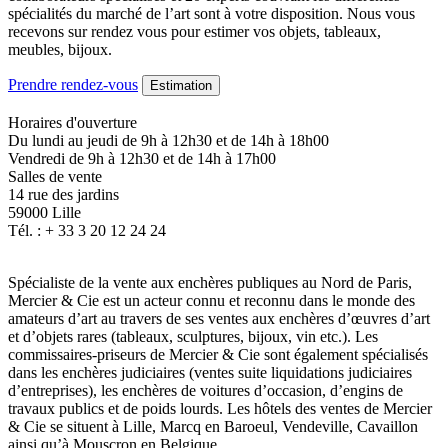
spécialités du marché de l’art sont à votre disposition. Nous vous
recevons sur rendez vous pour estimer vos objets, tableaux,
meubles, bijoux.
Prendre rendez-vous
Estimation
Horaires d'ouverture
Du lundi au jeudi de 9h à 12h30 et de 14h à 18h00
Vendredi de 9h à 12h30 et de 14h à 17h00
Salles de vente
14 rue des jardins
59000 Lille
Tél. : + 33 3 20 12 24 24
Spécialiste de la vente aux enchères publiques au Nord de Paris,
Mercier & Cie est un acteur connu et reconnu dans le monde des
amateurs d’art au travers de ses ventes aux enchères d’œuvres d’art
et d’objets rares (tableaux, sculptures, bijoux, vin etc.). Les
commissaires-priseurs de Mercier & Cie sont également spécialisés
dans les enchères judiciaires (ventes suite liquidations judiciaires
d’entreprises), les enchères de voitures d’occasion, d’engins de
travaux publics et de poids lourds. Les hôtels des ventes de Mercier
& Cie se situent à Lille, Marcq en Baroeul, Vendeville, Cavaillon
ainsi qu’à Mouscron en Belgique.