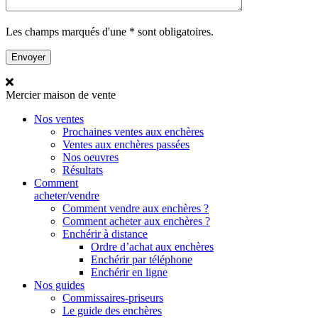
Les champs marqués d'une * sont obligatoires.
Mercier
maison de vente
Nos ventes
Prochaines ventes aux enchères
Ventes aux enchères passées
Nos oeuvres
Résultats
Comment
acheter/vendre
Comment vendre aux enchères ?
Comment acheter aux enchères ?
Enchérir à distance
Ordre d’achat aux enchères
Enchérir par téléphone
Enchérir en ligne
Nos guides
Commissaires-priseurs
Le guide des enchères