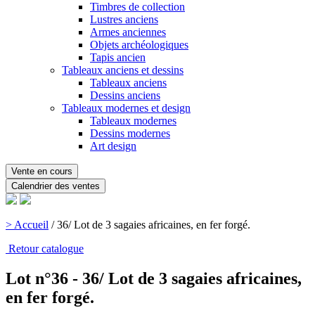
Timbres de collection
Lustres anciens
Armes anciennes
Objets archéologiques
Tapis ancien
Tableaux anciens et dessins
Tableaux anciens
Dessins anciens
Tableaux modernes et design
Tableaux modernes
Dessins modernes
Art design
Vente en cours
Calendrier des ventes
> Accueil
/
36/ Lot de 3 sagaies africaines, en fer forgé.
Retour catalogue
Lot n°36 - 36/ Lot de 3 sagaies africaines,
en fer forgé.