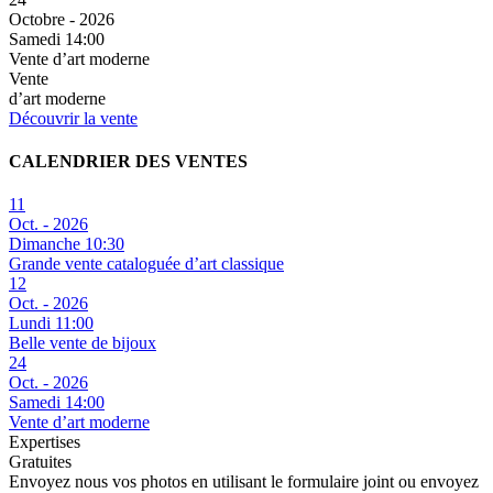
Octobre - 2026
Samedi 14:00
Vente d’art moderne
Vente
d’art moderne
Découvrir la vente
CALENDRIER DES VENTES
11
Oct. - 2026
Dimanche 10:30
Grande vente cataloguée d’art classique
12
Oct. - 2026
Lundi 11:00
Belle vente de bijoux
24
Oct. - 2026
Samedi 14:00
Vente d’art moderne
Expertises
Gratuites
Envoyez nous vos photos en utilisant le formulaire joint ou envoyez