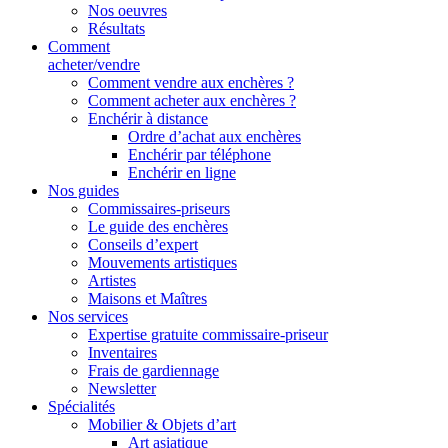
Nos oeuvres
Résultats
Comment
acheter/vendre
Comment vendre aux enchères ?
Comment acheter aux enchères ?
Enchérir à distance
Ordre d’achat aux enchères
Enchérir par téléphone
Enchérir en ligne
Nos guides
Commissaires-priseurs
Le guide des enchères
Conseils d’expert
Mouvements artistiques
Artistes
Maisons et Maîtres
Nos services
Expertise gratuite commissaire-priseur
Inventaires
Frais de gardiennage
Newsletter
Spécialités
Mobilier & Objets d’art
Art asiatique