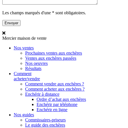
Les champs marqués d'une * sont obligatoires.
Mercier
maison de vente
Nos ventes
Prochaines ventes aux enchères
Ventes aux enchères passées
Nos oeuvres
Résultats
Comment
acheter/vendre
Comment vendre aux enchères ?
Comment acheter aux enchères ?
Enchérir à distance
Ordre d’achat aux enchères
Enchérir par téléphone
Enchérir en ligne
Nos guides
Commissaires-priseurs
Le guide des enchères