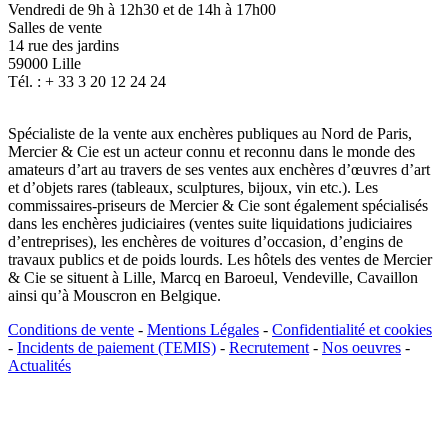
Vendredi de 9h à 12h30 et de 14h à 17h00
Salles de vente
14 rue des jardins
59000 Lille
Tél. : + 33 3 20 12 24 24
Spécialiste de la vente aux enchères publiques au Nord de Paris,
Mercier & Cie est un acteur connu et reconnu dans le monde des
amateurs d’art au travers de ses ventes aux enchères d’œuvres d’art
et d’objets rares (tableaux, sculptures, bijoux, vin etc.). Les
commissaires-priseurs de Mercier & Cie sont également spécialisés
dans les enchères judiciaires (ventes suite liquidations judiciaires
d’entreprises), les enchères de voitures d’occasion, d’engins de
travaux publics et de poids lourds. Les hôtels des ventes de Mercier
& Cie se situent à Lille, Marcq en Baroeul, Vendeville, Cavaillon
ainsi qu’à Mouscron en Belgique.
Conditions de vente
-
Mentions Légales
-
Confidentialité et cookies
-
Incidents de paiement (TEMIS)
-
Recrutement
-
Nos oeuvres
-
Actualités