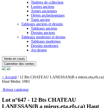
Timbres de collection
Lustres anciens
Armes anciennes
Objets archéologiques
Tapis ancien
Tableaux anciens et dessins
Tableaux anciens
Dessins anciens
Tableaux modernes et design
Tableaux modernes
Dessins modernes
Art design
Vente en cours
Calendrier des ventes
> Accueil
/
12 Bts CHATEAU LANESSAN(B a mieux,eta,efs,ca)
Haut Medoc 1983
Retour catalogue
Lot n°647 - 12 Bts CHATEAU
LANESSAN(B a mieux,eta,efs,ca) Haut