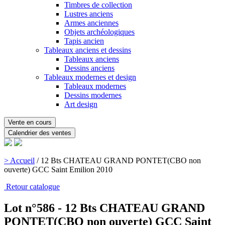
Timbres de collection
Lustres anciens
Armes anciennes
Objets archéologiques
Tapis ancien
Tableaux anciens et dessins
Tableaux anciens
Dessins anciens
Tableaux modernes et design
Tableaux modernes
Dessins modernes
Art design
Vente en cours
Calendrier des ventes
> Accueil
/
12 Bts CHATEAU GRAND PONTET(CBO non
ouverte) GCC Saint Emilion 2010
Retour catalogue
Lot n°586 - 12 Bts CHATEAU GRAND
PONTET(CBO non ouverte) GCC Saint