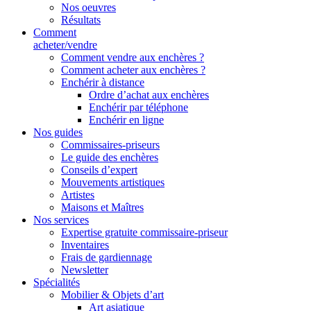
Nos oeuvres
Résultats
Comment
acheter/vendre
Comment vendre aux enchères ?
Comment acheter aux enchères ?
Enchérir à distance
Ordre d’achat aux enchères
Enchérir par téléphone
Enchérir en ligne
Nos guides
Commissaires-priseurs
Le guide des enchères
Conseils d’expert
Mouvements artistiques
Artistes
Maisons et Maîtres
Nos services
Expertise gratuite commissaire-priseur
Inventaires
Frais de gardiennage
Newsletter
Spécialités
Mobilier & Objets d’art
Art asiatique