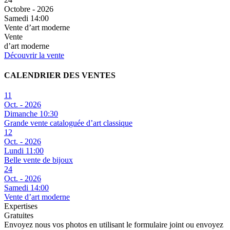
Octobre - 2026
Samedi 14:00
Vente d’art moderne
Vente
d’art moderne
Découvrir la vente
CALENDRIER DES VENTES
11
Oct. - 2026
Dimanche 10:30
Grande vente cataloguée d’art classique
12
Oct. - 2026
Lundi 11:00
Belle vente de bijoux
24
Oct. - 2026
Samedi 14:00
Vente d’art moderne
Expertises
Gratuites
Envoyez nous vos photos en utilisant le formulaire joint ou envoyez