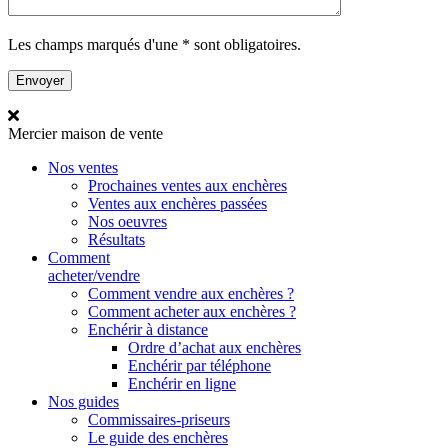
Les champs marqués d'une * sont obligatoires.
Mercier
maison de vente
Nos ventes
Prochaines ventes aux enchères
Ventes aux enchères passées
Nos oeuvres
Résultats
Comment
acheter/vendre
Comment vendre aux enchères ?
Comment acheter aux enchères ?
Enchérir à distance
Ordre d’achat aux enchères
Enchérir par téléphone
Enchérir en ligne
Nos guides
Commissaires-priseurs
Le guide des enchères