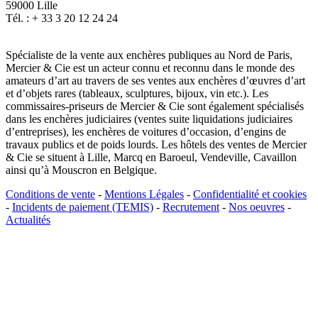
59000 Lille
Tél. : + 33 3 20 12 24 24
Spécialiste de la vente aux enchères publiques au Nord de Paris,
Mercier & Cie est un acteur connu et reconnu dans le monde des
amateurs d’art au travers de ses ventes aux enchères d’œuvres d’art
et d’objets rares (tableaux, sculptures, bijoux, vin etc.). Les
commissaires-priseurs de Mercier & Cie sont également spécialisés
dans les enchères judiciaires (ventes suite liquidations judiciaires
d’entreprises), les enchères de voitures d’occasion, d’engins de
travaux publics et de poids lourds. Les hôtels des ventes de Mercier
& Cie se situent à Lille, Marcq en Baroeul, Vendeville, Cavaillon
ainsi qu’à Mouscron en Belgique.
Conditions de vente
-
Mentions Légales
-
Confidentialité et cookies
-
Incidents de paiement (TEMIS)
-
Recrutement
-
Nos oeuvres
-
Actualités