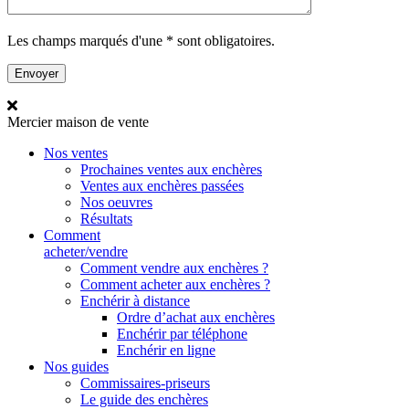
Les champs marqués d'une * sont obligatoires.
Mercier
maison de vente
Nos ventes
Prochaines ventes aux enchères
Ventes aux enchères passées
Nos oeuvres
Résultats
Comment
acheter/vendre
Comment vendre aux enchères ?
Comment acheter aux enchères ?
Enchérir à distance
Ordre d’achat aux enchères
Enchérir par téléphone
Enchérir en ligne
Nos guides
Commissaires-priseurs
Le guide des enchères