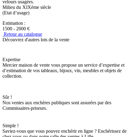
velours usagées.
Milieu du XIXème siècle
(Etat d’usage)
Estimation :
1500 - 2000 €
Retour au catalogue
Découvrez d'autres lots de la vente
Expertise
Mercier maison de vente vous propose un service d’expertise et
d’estimation de vos tableaux, bijoux, vin, meubles et objets de
collection.
Sûr !
Nos ventes aux enchères publiques sont assurées par des
Commissaires-priseurs.
Simple !
Saviez-vous que vous pouvez enchérir en ligne ? Enchérissez de
chez vous ou dans notre salle des ventes à Lille.