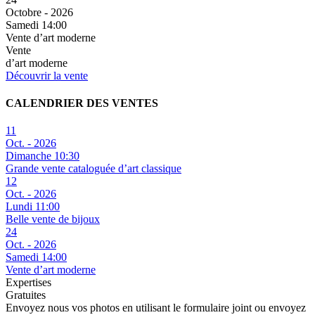
Octobre - 2026
Samedi 14:00
Vente d’art moderne
Vente
d’art moderne
Découvrir la vente
CALENDRIER DES VENTES
11
Oct. - 2026
Dimanche 10:30
Grande vente cataloguée d’art classique
12
Oct. - 2026
Lundi 11:00
Belle vente de bijoux
24
Oct. - 2026
Samedi 14:00
Vente d’art moderne
Expertises
Gratuites
Envoyez nous vos photos en utilisant le formulaire joint ou envoyez