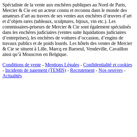
Spécialiste de la vente aux enchères publiques au Nord de Paris,
Mercier & Cie est un acteur connu et reconnu dans le monde des
amateurs d’art au travers de ses ventes aux enchères d’œuvres d’art
et d’objets rares (tableaux, sculptures, bijoux, vin etc.). Les
commissaires-priseurs de Mercier & Cie sont également spécialisés
dans les enchères judiciaires (ventes suite liquidations judiciaires
d’entreprises), les enchères de voitures d’occasion, d’engins de
travaux publics et de poids lourds. Les hôtels des ventes de Mercier
& Cie se situent à Lille, Marcq en Baroeul, Vendeville, Cavaillon
ainsi qu’à Mouscron en Belgique.
Conditions de vente
-
Mentions Légales
-
Confidentialité et cookies
-
Incidents de paiement (TEMIS)
-
Recrutement
-
Nos oeuvres
-
Actualités