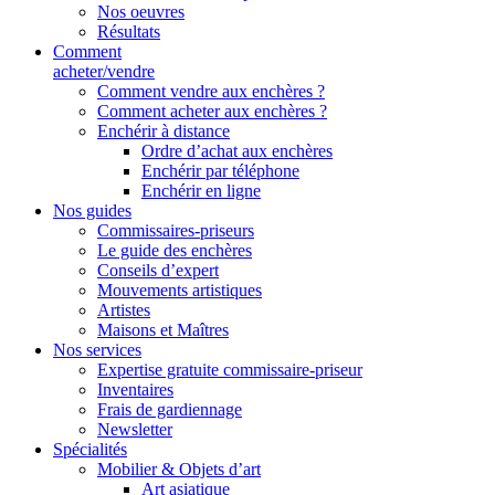
Nos oeuvres
Résultats
Comment
acheter/vendre
Comment vendre aux enchères ?
Comment acheter aux enchères ?
Enchérir à distance
Ordre d’achat aux enchères
Enchérir par téléphone
Enchérir en ligne
Nos guides
Commissaires-priseurs
Le guide des enchères
Conseils d’expert
Mouvements artistiques
Artistes
Maisons et Maîtres
Nos services
Expertise gratuite commissaire-priseur
Inventaires
Frais de gardiennage
Newsletter
Spécialités
Mobilier & Objets d’art
Art asiatique