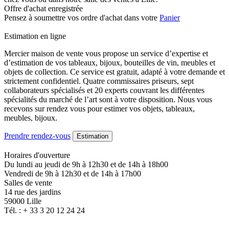
Offre d'achat enregistrée
Pensez à soumettre vos ordre d'achat dans votre
Panier
Estimation en ligne
Mercier maison de vente vous propose un service d’expertise et
d’estimation de vos tableaux, bijoux, bouteilles de vin, meubles et
objets de collection. Ce service est gratuit, adapté à votre demande et
strictement confidentiel. Quatre commissaires priseurs, sept
collaborateurs spécialisés et 20 experts couvrant les différentes
spécialités du marché de l’art sont à votre disposition. Nous vous
recevons sur rendez vous pour estimer vos objets, tableaux,
meubles, bijoux.
Prendre rendez-vous
Estimation
Horaires d'ouverture
Du lundi au jeudi de 9h à 12h30 et de 14h à 18h00
Vendredi de 9h à 12h30 et de 14h à 17h00
Salles de vente
14 rue des jardins
59000 Lille
Tél. : + 33 3 20 12 24 24