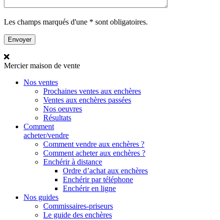
Les champs marqués d'une * sont obligatoires.
Mercier
maison de vente
Nos ventes
Prochaines ventes aux enchères
Ventes aux enchères passées
Nos oeuvres
Résultats
Comment
acheter/vendre
Comment vendre aux enchères ?
Comment acheter aux enchères ?
Enchérir à distance
Ordre d’achat aux enchères
Enchérir par téléphone
Enchérir en ligne
Nos guides
Commissaires-priseurs
Le guide des enchères