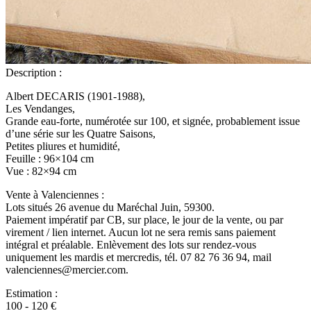
Description :
Albert DECARIS (1901-1988),
Les Vendanges,
Grande eau-forte, numérotée sur 100, et signée, probablement issue
d’une série sur les Quatre Saisons,
Petites pliures et humidité,
Feuille : 96×104 cm
Vue : 82×94 cm
Vente à Valenciennes :
Lots situés 26 avenue du Maréchal Juin, 59300.
Paiement impératif par CB, sur place, le jour de la vente, ou par
virement / lien internet. Aucun lot ne sera remis sans paiement
intégral et préalable. Enlèvement des lots sur rendez-vous
uniquement les mardis et mercredis, tél. 07 82 76 36 94, mail
valenciennes@mercier.com.
Estimation :
100 - 120 €