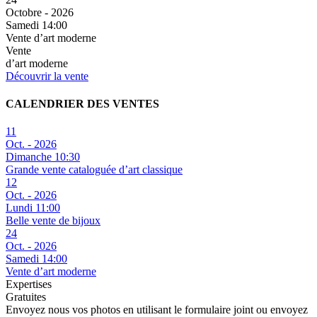
Octobre - 2026
Samedi 14:00
Vente d’art moderne
Vente
d’art moderne
Découvrir la vente
CALENDRIER DES VENTES
11
Oct. - 2026
Dimanche 10:30
Grande vente cataloguée d’art classique
12
Oct. - 2026
Lundi 11:00
Belle vente de bijoux
24
Oct. - 2026
Samedi 14:00
Vente d’art moderne
Expertises
Gratuites
Envoyez nous vos photos en utilisant le formulaire joint ou envoyez