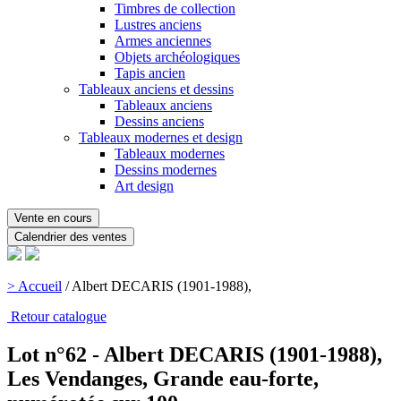
Timbres de collection
Lustres anciens
Armes anciennes
Objets archéologiques
Tapis ancien
Tableaux anciens et dessins
Tableaux anciens
Dessins anciens
Tableaux modernes et design
Tableaux modernes
Dessins modernes
Art design
Vente en cours
Calendrier des ventes
> Accueil
/
Albert DECARIS (1901-1988),
Retour catalogue
Lot n°62 - Albert DECARIS (1901-1988),
Les Vendanges, Grande eau-forte,