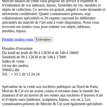
Mercier maison de vente vous propose un service d’expertise et
d’estimation de vos tableaux, bijoux, bouteilles de vin, meubles et
objets de collection. Ce service est gratuit, adapté à votre demande et
strictement confidentiel. Quatre commissaires priseurs, sept
collaborateurs spécialisés et 20 experts couvrant les différentes
spécialités du marché de l’art sont à votre disposition. Nous vous
recevons sur rendez vous pour estimer vos objets, tableaux,
meubles, bijoux.
Prendre rendez-vous
Estimation
Horaires d'ouverture
Du lundi au jeudi de 9h à 12h30 et de 14h à 18h00
Vendredi de 9h à 12h30 et de 14h à 17h00
Salles de vente
14 rue des jardins
59000 Lille
Tél. : + 33 3 20 12 24 24
Spécialiste de la vente aux enchères publiques au Nord de Paris,
Mercier & Cie est un acteur connu et reconnu dans le monde des
amateurs d’art au travers de ses ventes aux enchères d’œuvres d’art
et d’objets rares (tableaux, sculptures, bijoux, vin etc.). Les
commissaires-priseurs de Mercier & Cie sont également spécialisés