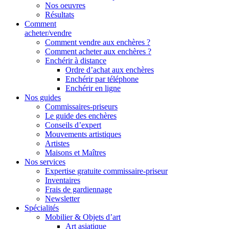
Nos oeuvres
Résultats
Comment
acheter/vendre
Comment vendre aux enchères ?
Comment acheter aux enchères ?
Enchérir à distance
Ordre d’achat aux enchères
Enchérir par téléphone
Enchérir en ligne
Nos guides
Commissaires-priseurs
Le guide des enchères
Conseils d’expert
Mouvements artistiques
Artistes
Maisons et Maîtres
Nos services
Expertise gratuite commissaire-priseur
Inventaires
Frais de gardiennage
Newsletter
Spécialités
Mobilier & Objets d’art
Art asiatique