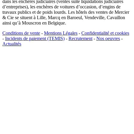
dans les enchères judiciaires (ventes suite liquidations judiciaires
d’entreprises), les enchères de voitures d’occasion, d’engins de
travaux publics et de poids lourds. Les hôtels des ventes de Mercier
& Cie se situent à Lille, Marcq en Baroeul, Vendeville, Cavaillon
ainsi qu’à Mouscron en Belgique.
Conditions de vente
-
Mentions Légales
-
Confidentialité et cookies
-
Incidents de paiement (TEMIS)
-
Recrutement
-
Nos oeuvres
-
Actualités