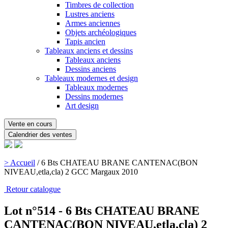
Timbres de collection
Lustres anciens
Armes anciennes
Objets archéologiques
Tapis ancien
Tableaux anciens et dessins
Tableaux anciens
Dessins anciens
Tableaux modernes et design
Tableaux modernes
Dessins modernes
Art design
Vente en cours
Calendrier des ventes
> Accueil
/
6 Bts CHATEAU BRANE CANTENAC(BON
NIVEAU,etla,cla) 2 GCC Margaux 2010
Retour catalogue
Lot n°514 - 6 Bts CHATEAU BRANE
CANTENAC(BON NIVEAU,etla,cla) 2