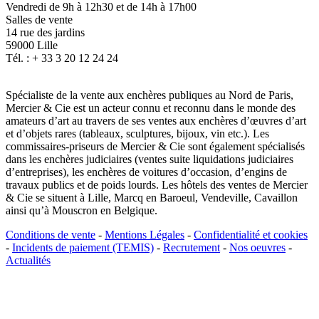
Vendredi de 9h à 12h30 et de 14h à 17h00
Salles de vente
14 rue des jardins
59000 Lille
Tél. : + 33 3 20 12 24 24
Spécialiste de la vente aux enchères publiques au Nord de Paris,
Mercier & Cie est un acteur connu et reconnu dans le monde des
amateurs d’art au travers de ses ventes aux enchères d’œuvres d’art
et d’objets rares (tableaux, sculptures, bijoux, vin etc.). Les
commissaires-priseurs de Mercier & Cie sont également spécialisés
dans les enchères judiciaires (ventes suite liquidations judiciaires
d’entreprises), les enchères de voitures d’occasion, d’engins de
travaux publics et de poids lourds. Les hôtels des ventes de Mercier
& Cie se situent à Lille, Marcq en Baroeul, Vendeville, Cavaillon
ainsi qu’à Mouscron en Belgique.
Conditions de vente
-
Mentions Légales
-
Confidentialité et cookies
-
Incidents de paiement (TEMIS)
-
Recrutement
-
Nos oeuvres
-
Actualités