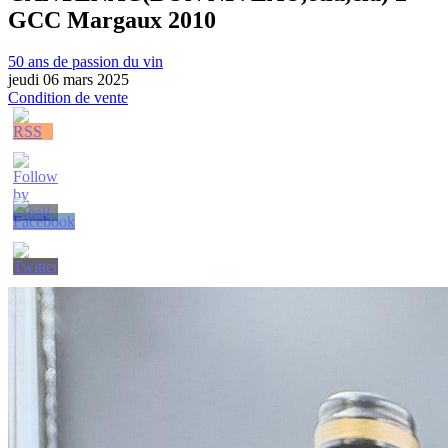
GCC Margaux 2010
50 ans de passion du vin
jeudi 06 mars 2025
Condition de vente