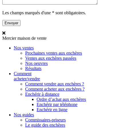
Les champs marqués d'une * sont obligatoires.
Mercier
maison de vente
Nos ventes
Prochaines ventes aux enchères
Ventes aux enchères passées
Nos oeuvres
Résultats
Comment
acheter/vendre
Comment vendre aux enchères ?
Comment acheter aux enchères ?
Enchérir à distance
Ordre d’achat aux enchères
Enchérir par téléphone
Enchérir en ligne
Nos guides
Commissaires-priseurs
Le guide des enchères