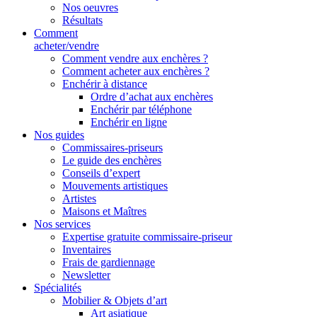
Nos oeuvres
Résultats
Comment
acheter/vendre
Comment vendre aux enchères ?
Comment acheter aux enchères ?
Enchérir à distance
Ordre d’achat aux enchères
Enchérir par téléphone
Enchérir en ligne
Nos guides
Commissaires-priseurs
Le guide des enchères
Conseils d’expert
Mouvements artistiques
Artistes
Maisons et Maîtres
Nos services
Expertise gratuite commissaire-priseur
Inventaires
Frais de gardiennage
Newsletter
Spécialités
Mobilier & Objets d’art
Art asiatique