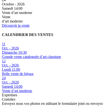
Octobre - 2026
Samedi 14:00
Vente d’art moderne
Vente
d’art moderne
Découvrir la vente
CALENDRIER DES VENTES
11
Oct. - 2026
Dimanche 10:30
Grande vente cataloguée d’art classique
12
Oct. - 2026
Lundi 11:00
Belle vente de bijoux
24
Oct. - 2026
Samedi 14:00
Vente d’art moderne
Expertises
Gratuites
Envoyez nous vos photos en utilisant le formulaire joint ou envoyez