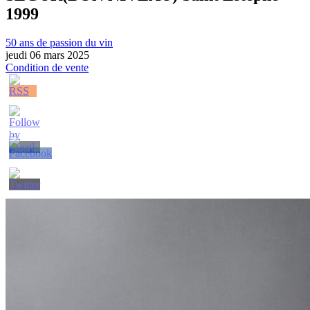
1999
50 ans de passion du vin
jeudi 06 mars 2025
Condition de vente