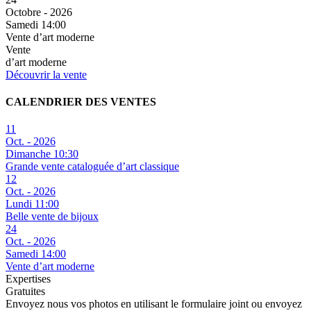
Octobre - 2026
Samedi 14:00
Vente d’art moderne
Vente
d’art moderne
Découvrir la vente
CALENDRIER DES VENTES
11
Oct. - 2026
Dimanche 10:30
Grande vente cataloguée d’art classique
12
Oct. - 2026
Lundi 11:00
Belle vente de bijoux
24
Oct. - 2026
Samedi 14:00
Vente d’art moderne
Expertises
Gratuites
Envoyez nous vos photos en utilisant le formulaire joint ou envoyez