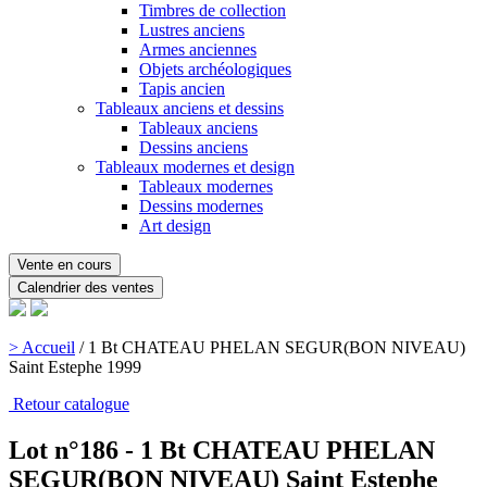
Timbres de collection
Lustres anciens
Armes anciennes
Objets archéologiques
Tapis ancien
Tableaux anciens et dessins
Tableaux anciens
Dessins anciens
Tableaux modernes et design
Tableaux modernes
Dessins modernes
Art design
Vente en cours
Calendrier des ventes
> Accueil
/
1 Bt CHATEAU PHELAN SEGUR(BON NIVEAU)
Saint Estephe 1999
Retour catalogue
Lot n°186 - 1 Bt CHATEAU PHELAN
SEGUR(BON NIVEAU) Saint Estephe