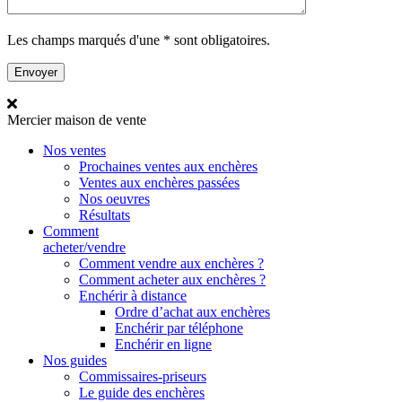
Les champs marqués d'une * sont obligatoires.
Mercier
maison de vente
Nos ventes
Prochaines ventes aux enchères
Ventes aux enchères passées
Nos oeuvres
Résultats
Comment
acheter/vendre
Comment vendre aux enchères ?
Comment acheter aux enchères ?
Enchérir à distance
Ordre d’achat aux enchères
Enchérir par téléphone
Enchérir en ligne
Nos guides
Commissaires-priseurs
Le guide des enchères