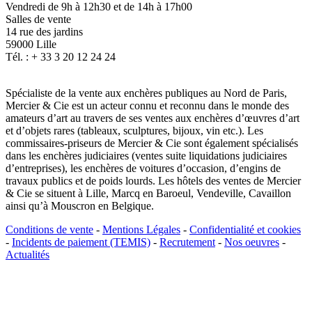
Vendredi de 9h à 12h30 et de 14h à 17h00
Salles de vente
14 rue des jardins
59000 Lille
Tél. : + 33 3 20 12 24 24
Spécialiste de la vente aux enchères publiques au Nord de Paris,
Mercier & Cie est un acteur connu et reconnu dans le monde des
amateurs d’art au travers de ses ventes aux enchères d’œuvres d’art
et d’objets rares (tableaux, sculptures, bijoux, vin etc.). Les
commissaires-priseurs de Mercier & Cie sont également spécialisés
dans les enchères judiciaires (ventes suite liquidations judiciaires
d’entreprises), les enchères de voitures d’occasion, d’engins de
travaux publics et de poids lourds. Les hôtels des ventes de Mercier
& Cie se situent à Lille, Marcq en Baroeul, Vendeville, Cavaillon
ainsi qu’à Mouscron en Belgique.
Conditions de vente
-
Mentions Légales
-
Confidentialité et cookies
-
Incidents de paiement (TEMIS)
-
Recrutement
-
Nos oeuvres
-
Actualités