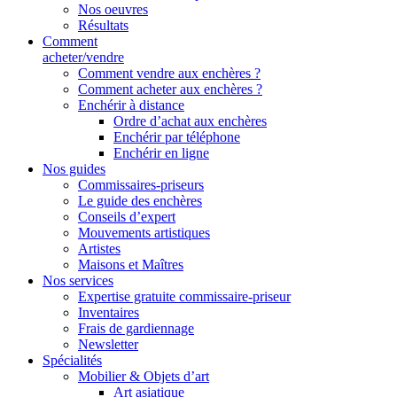
Nos oeuvres
Résultats
Comment
acheter/vendre
Comment vendre aux enchères ?
Comment acheter aux enchères ?
Enchérir à distance
Ordre d’achat aux enchères
Enchérir par téléphone
Enchérir en ligne
Nos guides
Commissaires-priseurs
Le guide des enchères
Conseils d’expert
Mouvements artistiques
Artistes
Maisons et Maîtres
Nos services
Expertise gratuite commissaire-priseur
Inventaires
Frais de gardiennage
Newsletter
Spécialités
Mobilier & Objets d’art
Art asiatique