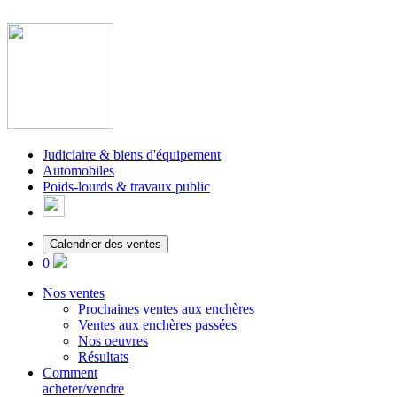
Judiciaire & biens d'équipement
Automobiles
Poids-lourds & travaux public
Calendrier des ventes
0
Nos ventes
Prochaines ventes aux enchères
Ventes aux enchères passées
Nos oeuvres
Résultats
Comment
acheter/vendre