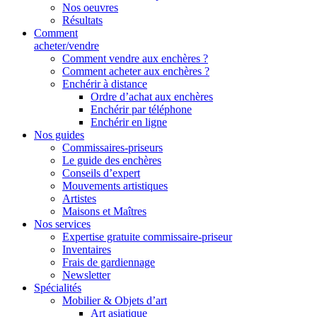
Nos oeuvres
Résultats
Comment
acheter/vendre
Comment vendre aux enchères ?
Comment acheter aux enchères ?
Enchérir à distance
Ordre d’achat aux enchères
Enchérir par téléphone
Enchérir en ligne
Nos guides
Commissaires-priseurs
Le guide des enchères
Conseils d’expert
Mouvements artistiques
Artistes
Maisons et Maîtres
Nos services
Expertise gratuite commissaire-priseur
Inventaires
Frais de gardiennage
Newsletter
Spécialités
Mobilier & Objets d’art
Art asiatique