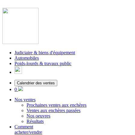
Judiciaire & biens d'équipement
Automobiles
Poids-lourds & travaux public
Calendrier des ventes
0
Nos ventes
Prochaines ventes aux enchères
Ventes aux enchères passées
Nos oeuvres
Résultats
Comment
acheter/vendre