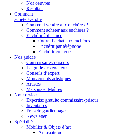
Nos oeuvres
Résultats
Comment
acheter/vendre
Comment vendre aux enchères ?
Comment acheter aux enchères ?
Enchérir à distance
Ordre d’achat aux enchères
Enchérir par téléphone
Enchérir en ligne
Nos guides
Commissaires-priseurs
Le guide des enchères
Conseils d’expert
Mouvements artistiques
Artistes
Maisons et Maîtres
Nos services
Expertise gratuite commissaire-priseur
Inventaires
Frais de gardiennage
Newsletter
Spécialités
Mobilier & Objets d’art
Art asiatique