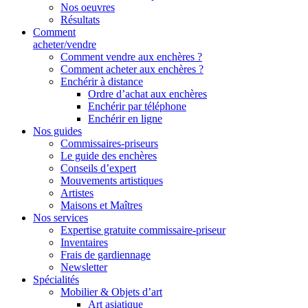
Nos oeuvres
Résultats
Comment
acheter/vendre
Comment vendre aux enchères ?
Comment acheter aux enchères ?
Enchérir à distance
Ordre d’achat aux enchères
Enchérir par téléphone
Enchérir en ligne
Nos guides
Commissaires-priseurs
Le guide des enchères
Conseils d’expert
Mouvements artistiques
Artistes
Maisons et Maîtres
Nos services
Expertise gratuite commissaire-priseur
Inventaires
Frais de gardiennage
Newsletter
Spécialités
Mobilier & Objets d’art
Art asiatique