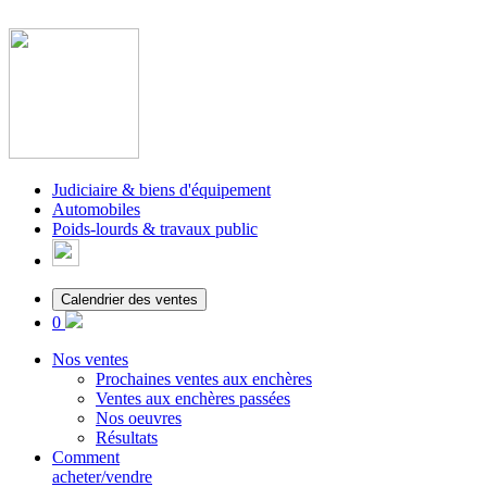
Judiciaire & biens d'équipement
Automobiles
Poids-lourds & travaux public
Calendrier des ventes
0
Nos ventes
Prochaines ventes aux enchères
Ventes aux enchères passées
Nos oeuvres
Résultats
Comment
acheter/vendre