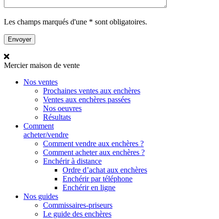
Les champs marqués d'une * sont obligatoires.
Mercier
maison de vente
Nos ventes
Prochaines ventes aux enchères
Ventes aux enchères passées
Nos oeuvres
Résultats
Comment
acheter/vendre
Comment vendre aux enchères ?
Comment acheter aux enchères ?
Enchérir à distance
Ordre d’achat aux enchères
Enchérir par téléphone
Enchérir en ligne
Nos guides
Commissaires-priseurs
Le guide des enchères