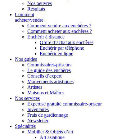
Nos oeuvres
Résultats
Comment
acheter/vendre
Comment vendre aux enchères ?
Comment acheter aux enchères ?
Enchérir à distance
Ordre d’achat aux enchères
Enchérir par téléphone
Enchérir en ligne
Nos guides
Commissaires-priseurs
Le guide des enchères
Conseils d’expert
Mouvements artistiques
Artistes
Maisons et Maîtres
Nos services
Expertise gratuite commissaire-priseur
Inventaires
Frais de gardiennage
Newsletter
Spécialités
Mobilier & Objets d’art
Art asiatique