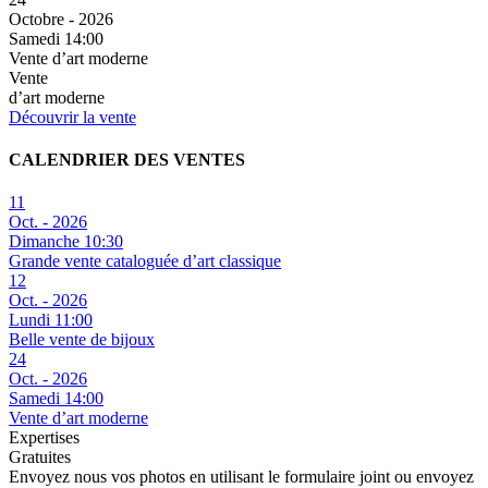
Octobre - 2026
Samedi 14:00
Vente d’art moderne
Vente
d’art moderne
Découvrir la vente
CALENDRIER DES VENTES
11
Oct. - 2026
Dimanche 10:30
Grande vente cataloguée d’art classique
12
Oct. - 2026
Lundi 11:00
Belle vente de bijoux
24
Oct. - 2026
Samedi 14:00
Vente d’art moderne
Expertises
Gratuites
Envoyez nous vos photos en utilisant le formulaire joint ou envoyez