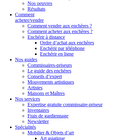
Nos oeuvres
Résultats
Comment
acheter/vendre
Comment vendre aux enchères ?
Comment acheter aux enchères ?
Enchérir à distance
Ordre d’achat aux enchères
Enchérir par téléphone
Enchérir en ligne
Nos guides
Commissaires-priseurs
Le guide des enchères
Conseils d’expert
Mouvements artistiques
Artistes
Maisons et Maîtres
Nos services
Expertise gratuite commissaire-priseur
Inventaires
Frais de gardiennage
Newsletter
Spécialités
Mobilier & Objets d’art
Art asiatique