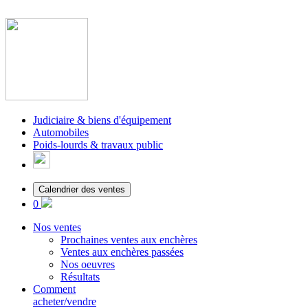
Judiciaire & biens d'équipement
Automobiles
Poids-lourds & travaux public
Calendrier des ventes
0
Nos ventes
Prochaines ventes aux enchères
Ventes aux enchères passées
Nos oeuvres
Résultats
Comment
acheter/vendre