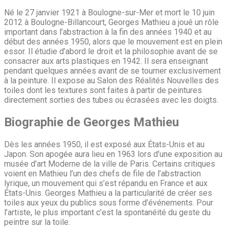
Né le 27 janvier 1921 à Boulogne-sur-Mer et mort le 10 juin
2012 à Boulogne-Billancourt, Georges Mathieu a joué un rôle
important dans l’abstraction à la fin des années 1940 et au
début des années 1950, alors que le mouvement est en plein
essor. Il étudie d’abord le droit et la philosophie avant de se
consacrer aux arts plastiques en 1942. Il sera enseignant
pendant quelques années avant de se tourner exclusivement
à la peinture. Il expose au Salon des Réalités Nouvelles des
toiles dont les textures sont faites à partir de peintures
directement sorties des tubes ou écrasées avec les doigts.
Biographie de Georges Mathieu
Dès les années 1950, il est exposé aux États-Unis et au
Japon. Son apogée aura lieu en 1963 lors d’une exposition au
musée d’art Moderne de la ville de Paris. Certains critiques
voient en Mathieu l’un des chefs de file de l’abstraction
lyrique, un mouvement qui s’est répandu en France et aux
États-Unis. Georges Mathieu a la particularité de créer ses
toiles aux yeux du publics sous forme d’événements. Pour
l’artiste, le plus important c’est la spontanéité du geste du
peintre sur la toile.