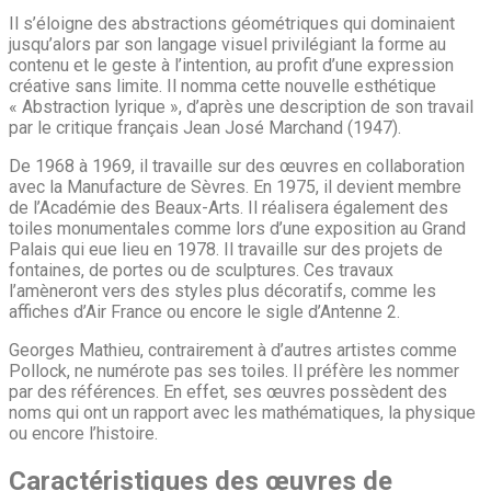
Il s’éloigne des abstractions géométriques qui dominaient
jusqu’alors par son langage visuel privilégiant la forme au
contenu et le geste à l’intention, au profit d’une expression
créative sans limite. Il nomma cette nouvelle esthétique
« Abstraction lyrique », d’après une description de son travail
par le critique français Jean José Marchand (1947).
De 1968 à 1969, il travaille sur des œuvres en collaboration
avec la Manufacture de Sèvres. En 1975, il devient membre
de l’Académie des Beaux-Arts. Il réalisera également des
toiles monumentales comme lors d’une exposition au Grand
Palais qui eue lieu en 1978. Il travaille sur des projets de
fontaines, de portes ou de sculptures. Ces travaux
l’amèneront vers des styles plus décoratifs, comme les
affiches d’Air France ou encore le sigle d’Antenne 2.
Georges Mathieu, contrairement à d’autres artistes comme
Pollock, ne numérote pas ses toiles. Il préfère les nommer
par des références. En effet, ses œuvres possèdent des
noms qui ont un rapport avec les mathématiques, la physique
ou encore l’histoire.
Caractéristiques des œuvres de