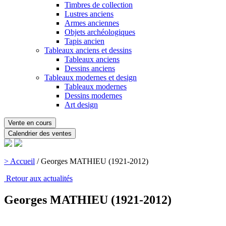
Timbres de collection
Lustres anciens
Armes anciennes
Objets archéologiques
Tapis ancien
Tableaux anciens et dessins
Tableaux anciens
Dessins anciens
Tableaux modernes et design
Tableaux modernes
Dessins modernes
Art design
Vente en cours
Calendrier des ventes
> Accueil
/
Georges MATHIEU (1921-2012)
Retour aux actualités
Georges MATHIEU (1921-2012)