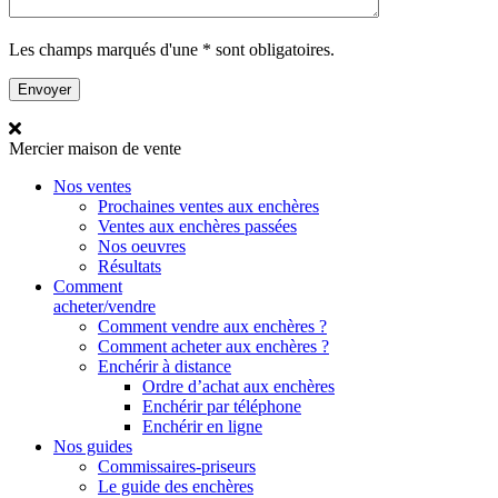
Les champs marqués d'une * sont obligatoires.
Mercier
maison de vente
Nos ventes
Prochaines ventes aux enchères
Ventes aux enchères passées
Nos oeuvres
Résultats
Comment
acheter/vendre
Comment vendre aux enchères ?
Comment acheter aux enchères ?
Enchérir à distance
Ordre d’achat aux enchères
Enchérir par téléphone
Enchérir en ligne
Nos guides
Commissaires-priseurs
Le guide des enchères