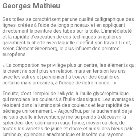
Georges Mathieu
Ses toiles se caractérisent par une qualité calligraphique des
lignes, créées à l’aide de longs pinceaux et en appliquant
directement la peinture des tubes sur la toile. L’immédiateté
et la rapidité d’exécution de ces techniques singulières
garantirent la liberté avec laquelle il définit son travail. Il est,
selon Clément Greenberg, le plus influent des peintres
européens.
« La composition ne privilège plus un centre, les éléments qui
la créent ne sont plus en relation, mais en tension les uns
avec les autres et parviennent à trouver des équilibres
certains mais précaires, à l’image de notre monde… »
Ensuite, c’est l’emploi de l’alkyde, à l’huile glycérophtalique,
qui remplace les couleurs à l’huile classiques. Les avantages
résident dans la luminosité des couleurs et leur rapidité de
séchage uniformément. « Aujourd’hui, par le truchement de je
ne sais quelle intervention, je me surprends à découvrir la
splendeur des cadmiums rouge foncé, moyen ou clair, de
toutes les variétés de jaune et d’ocre et aussi des bleus pâle
lumineux, splendeur anachronique et insolite qui rayonne