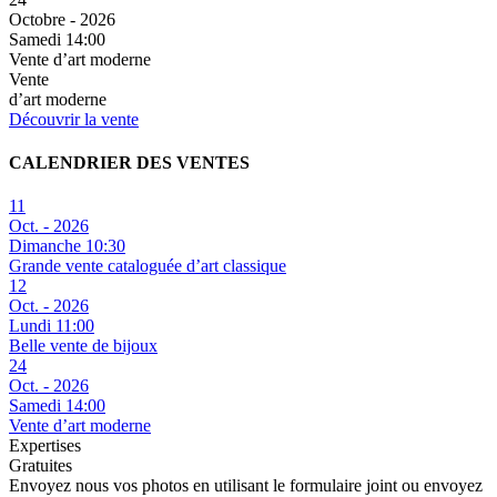
Octobre - 2026
Samedi 14:00
Vente d’art moderne
Vente
d’art moderne
Découvrir la vente
CALENDRIER DES VENTES
11
Oct. - 2026
Dimanche 10:30
Grande vente cataloguée d’art classique
12
Oct. - 2026
Lundi 11:00
Belle vente de bijoux
24
Oct. - 2026
Samedi 14:00
Vente d’art moderne
Expertises
Gratuites
Envoyez nous vos photos en utilisant le formulaire joint ou envoyez