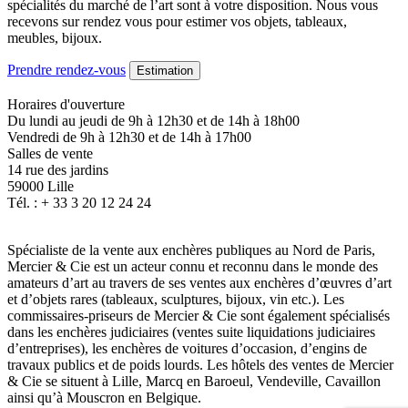
spécialités du marché de l’art sont à votre disposition. Nous vous
recevons sur rendez vous pour estimer vos objets, tableaux,
meubles, bijoux.
Prendre rendez-vous
Estimation
Horaires d'ouverture
Du lundi au jeudi de 9h à 12h30 et de 14h à 18h00
Vendredi de 9h à 12h30 et de 14h à 17h00
Salles de vente
14 rue des jardins
59000 Lille
Tél. : + 33 3 20 12 24 24
Spécialiste de la vente aux enchères publiques au Nord de Paris,
Mercier & Cie est un acteur connu et reconnu dans le monde des
amateurs d’art au travers de ses ventes aux enchères d’œuvres d’art
et d’objets rares (tableaux, sculptures, bijoux, vin etc.). Les
commissaires-priseurs de Mercier & Cie sont également spécialisés
dans les enchères judiciaires (ventes suite liquidations judiciaires
d’entreprises), les enchères de voitures d’occasion, d’engins de
travaux publics et de poids lourds. Les hôtels des ventes de Mercier
& Cie se situent à Lille, Marcq en Baroeul, Vendeville, Cavaillon
ainsi qu’à Mouscron en Belgique.