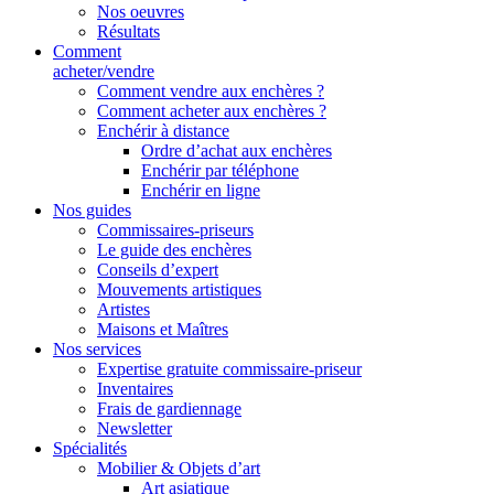
Nos oeuvres
Résultats
Comment
acheter/vendre
Comment vendre aux enchères ?
Comment acheter aux enchères ?
Enchérir à distance
Ordre d’achat aux enchères
Enchérir par téléphone
Enchérir en ligne
Nos guides
Commissaires-priseurs
Le guide des enchères
Conseils d’expert
Mouvements artistiques
Artistes
Maisons et Maîtres
Nos services
Expertise gratuite commissaire-priseur
Inventaires
Frais de gardiennage
Newsletter
Spécialités
Mobilier & Objets d’art
Art asiatique