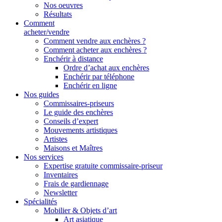
Nos oeuvres
Résultats
Comment
acheter/vendre
Comment vendre aux enchères ?
Comment acheter aux enchères ?
Enchérir à distance
Ordre d’achat aux enchères
Enchérir par téléphone
Enchérir en ligne
Nos guides
Commissaires-priseurs
Le guide des enchères
Conseils d’expert
Mouvements artistiques
Artistes
Maisons et Maîtres
Nos services
Expertise gratuite commissaire-priseur
Inventaires
Frais de gardiennage
Newsletter
Spécialités
Mobilier & Objets d’art
Art asiatique