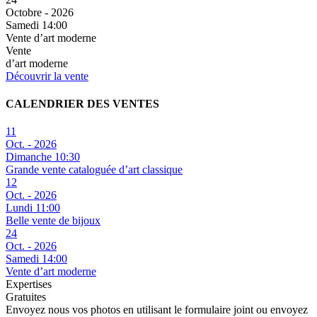
Octobre - 2026
Samedi 14:00
Vente d’art moderne
Vente
d’art moderne
Découvrir la vente
CALENDRIER DES VENTES
11
Oct. - 2026
Dimanche 10:30
Grande vente cataloguée d’art classique
12
Oct. - 2026
Lundi 11:00
Belle vente de bijoux
24
Oct. - 2026
Samedi 14:00
Vente d’art moderne
Expertises
Gratuites
Envoyez nous vos photos en utilisant le formulaire joint ou envoyez