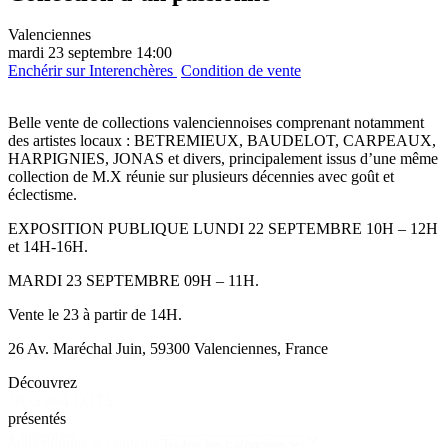
Valenciennes
mardi 23 septembre 14:00
Enchérir sur Interenchères
Condition de vente
Belle vente de collections valenciennoises comprenant notamment
des artistes locaux : BETREMIEUX, BAUDELOT, CARPEAUX,
HARPIGNIES, JONAS et divers, principalement issus d’une même
collection de M.X réunie sur plusieurs décennies avec goût et
éclectisme.
EXPOSITION PUBLIQUE LUNDI 22 SEPTEMBRE 10H – 12H
et 14H-16H.
MARDI 23 SEPTEMBRE 09H – 11H.
Vente le 23 à partir de 14H.
26 Av. Maréchal Juin, 59300 Valenciennes, France
Découvrez
NOS 604 LOTS
présentés
Catégories
Sélectionnez le contenu