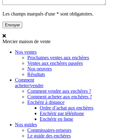
Les champs marqués d'une * sont obligatoires.
Mercier
maison de vente
Nos ventes
Prochaines ventes aux enchères
Ventes aux enchères passées
Nos oeuvres
Résultats
Comment
acheter/vendre
Comment vendre aux enchères ?
Comment acheter aux enchères ?
Enchérir à distance
Ordre d’achat aux enchères
Enchérir par téléphone
Enchérir en ligne
Nos guides
Commissaires-priseurs
Le guide des enchères