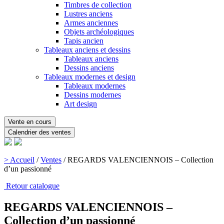
Timbres de collection
Lustres anciens
Armes anciennes
Objets archéologiques
Tapis ancien
Tableaux anciens et dessins
Tableaux anciens
Dessins anciens
Tableaux modernes et design
Tableaux modernes
Dessins modernes
Art design
Vente en cours
Calendrier des ventes
> Accueil
/
Ventes
/
REGARDS VALENCIENNOIS – Collection
d’un passionné
Retour catalogue
REGARDS VALENCIENNOIS –
Collection d’un passionné