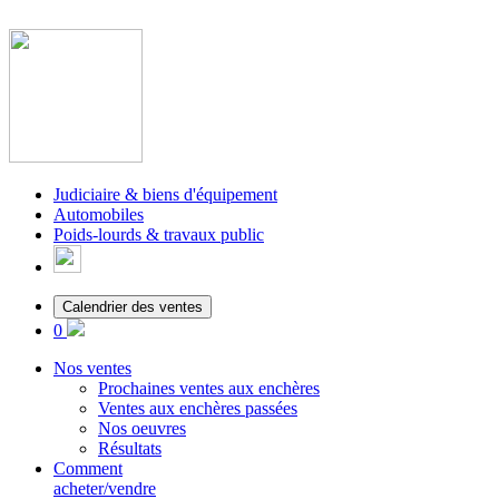
Judiciaire & biens d'équipement
Automobiles
Poids-lourds & travaux public
Calendrier des ventes
0
Nos ventes
Prochaines ventes aux enchères
Ventes aux enchères passées
Nos oeuvres
Résultats
Comment
acheter/vendre