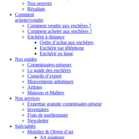
Nos oeuvres
Résultats
Comment
acheter/vendre
Comment vendre aux enchères ?
Comment acheter aux enchères ?
Enchérir à distance
Ordre d’achat aux enchères
Enchérir par téléphone
Enchérir en ligne
Nos guides
Commissaires-priseurs
Le guide des enchères
Conseils d’expert
Mouvements artistiques
Artistes
Maisons et Maîtres
Nos services
Expertise gratuite commissaire-priseur
Inventaires
Frais de gardiennage
Newsletter
Spécialités
Mobilier & Objets d’art
Art asiatique