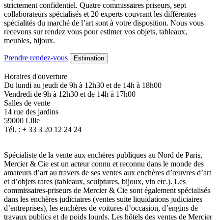
strictement confidentiel. Quatre commissaires priseurs, sept
collaborateurs spécialisés et 20 experts couvrant les différentes
spécialités du marché de l’art sont à votre disposition. Nous vous
recevons sur rendez vous pour estimer vos objets, tableaux,
meubles, bijoux.
Prendre rendez-vous
Estimation
Horaires d'ouverture
Du lundi au jeudi de 9h à 12h30 et de 14h à 18h00
Vendredi de 9h à 12h30 et de 14h à 17h00
Salles de vente
14 rue des jardins
59000 Lille
Tél. : + 33 3 20 12 24 24
Spécialiste de la vente aux enchères publiques au Nord de Paris,
Mercier & Cie est un acteur connu et reconnu dans le monde des
amateurs d’art au travers de ses ventes aux enchères d’œuvres d’art
et d’objets rares (tableaux, sculptures, bijoux, vin etc.). Les
commissaires-priseurs de Mercier & Cie sont également spécialisés
dans les enchères judiciaires (ventes suite liquidations judiciaires
d’entreprises), les enchères de voitures d’occasion, d’engins de
travaux publics et de poids lourds. Les hôtels des ventes de Mercier