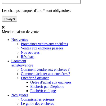
Les champs marqués d'une * sont obligatoires.
Mercier
maison de vente
Nos ventes
Prochaines ventes aux enchères
Ventes aux enchères passées
Nos oeuvres
Résultats
Comment
acheter/vendre
Comment vendre aux enchères ?
Comment acheter aux enchères ?
Enchérir à distance
Ordre d’achat aux enchères
Enchérir par téléphone
Enchérir en ligne
Nos guides
Commissaires-priseurs
Le guide des enchères