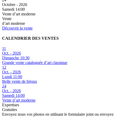
Octobre - 2026
Samedi 14:00
Vente d’art moderne
Vente
d’art moderne
Découvrir la vente
CALENDRIER DES VENTES
11
Oct. - 2026
Dimanche 10:30
Grande vente cataloguée d’art classique
12
Oct. - 2026
Lundi 11:00
Belle vente de bijoux
24
Oct. - 2026
Samedi 14:00
Vente d’art moderne
Expertises
Gratuites
Envoyez nous vos photos en utilisant le formulaire joint ou envoyez