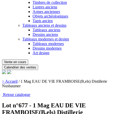
Timbres de collection
Lustres anciens
Armes anciennes
Objets archéologiques
Tapis ancien
Tableaux anciens et dessins
Tableaux anciens
Dessins anciens
Tableaux modernes et design
Tableaux modernes
Dessins modernes
Art design
Vente en cours
Calendrier des ventes
> Accueil
/
1 Mag EAU DE VIE FRAMBOISE(B,els) Distillerie
Nusbaumer
Retour catalogue
Lot n°677 - 1 Mag EAU DE VIE
FRAMBOISE(B,els) Distillerie