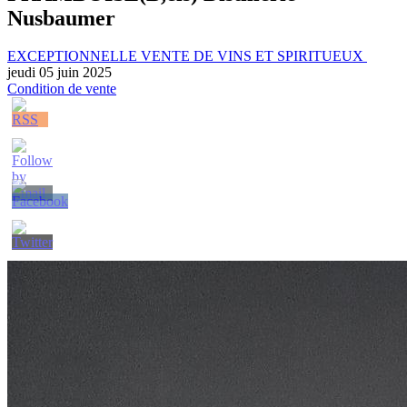
Nusbaumer
EXCEPTIONNELLE VENTE DE VINS ET SPIRITUEUX
jeudi 05 juin 2025
Condition de vente