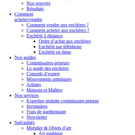
Nos oeuvres
Résultats
Comment
acheter/vendre
Comment vendre aux enchères ?
Comment acheter aux enchères ?
Enchérir à distance
Ordre d’achat aux enchères
Enchérir par téléphone
Enchérir en ligne
Nos guides
Commissaires-priseurs
Le guide des enchères
Conseils d’expert
Mouvements artistiques
Artistes
Maisons et Maîtres
Nos services
Expertise gratuite commissaire-priseur
Inventaires
Frais de gardiennage
Newsletter
Spécialités
Mobilier & Objets d’art
Art asiatique